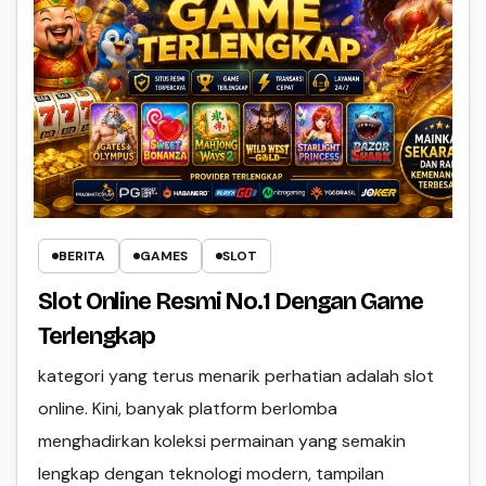
BERITA
GAMES
SLOT
Slot Online Resmi No.1 Dengan Game
Terlengkap
kategori yang terus menarik perhatian adalah slot
online. Kini, banyak platform berlomba
menghadirkan koleksi permainan yang semakin
lengkap dengan teknologi modern, tampilan