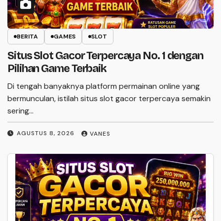
BERITA
GAMES
SLOT
Situs Slot Gacor Terpercaya No. 1 dengan
Pilihan Game Terbaik
Di tengah banyaknya platform permainan online yang
bermunculan, istilah situs slot gacor terpercaya semakin
sering…
AGUSTUS 8, 2026
VANES