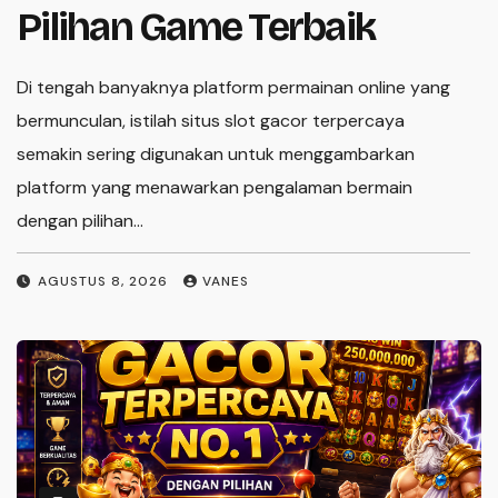
Pilihan Game Terbaik
Fe
Pe
i tengah banyaknya platform permainan online yang
Scatt
rmunculan, istilah situs slot gacor terpercaya
pengg
emakin sering digunakan untuk menggambarkan
menga
latform yang menawarkan pengalaman bermain
mampu
engan pilihan…
AGU
AGUSTUS 8, 2026
VANES