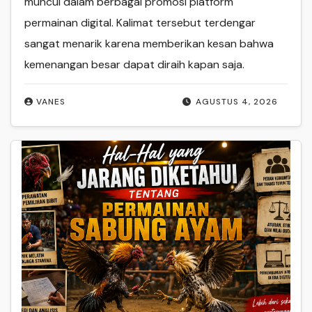
muncul dalam berbagai promosi platform
permainan digital. Kalimat tersebut terdengar
sangat menarik karena memberikan kesan bahwa
kemenangan besar dapat diraih kapan saja.
VANES
AGUSTUS 4, 2026