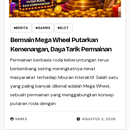
BERITA
GAMES
SLOT
Bermain Mega Wheel Putarkan
Kemenangan, Daya Tarik Permainan
Permainan berbasis roda keberuntungan terus
berkembang seiring meningkatnya minat
masyarakat terhadap hiburan interaktif. Salah satu
yang paling banyak dikenal adalah Mega Wheel,
sebuah permainan yang menggabungkan konsep
putaran roda dengan
VANES
AGUSTUS 2, 2026