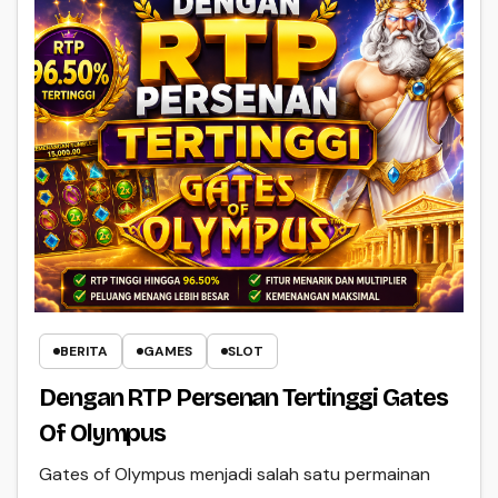
BERITA
GAMES
SLOT
Dengan RTP Persenan Tertinggi Gates
Of Olympus
Gates of Olympus menjadi salah satu permainan