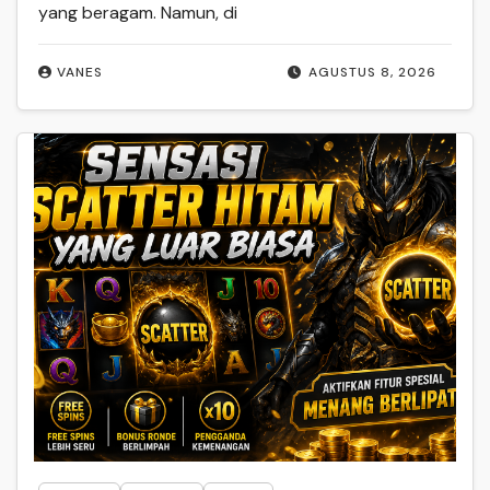
yang beragam. Namun, di
VANES
AGUSTUS 8, 2026