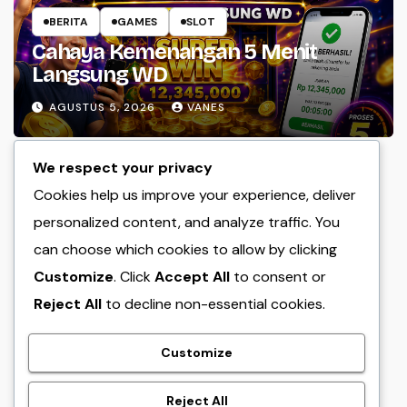
BERITA
GAMES
SLOT
Cahaya Kemenangan 5 Menit
Langsung WD
AGUSTUS 5, 2026
VANES
We respect your privacy
Cookies help us improve your experience, deliver
personalized content, and analyze traffic. You
can choose which cookies to allow by clicking
Customize
. Click
Accept All
to consent or
Reject All
to decline non-essential cookies.
Sekolah Menengah Atas
Negeri 11 Jakarta
Customize
Reject All