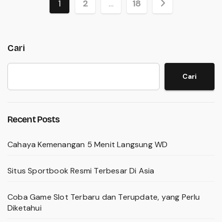
Paginasi
1
2
…
18
pos
Cari
Cari
Recent Posts
Cahaya Kemenangan 5 Menit Langsung WD
Situs Sportbook Resmi Terbesar Di Asia
Coba Game Slot Terbaru dan Terupdate, yang Perlu
Diketahui