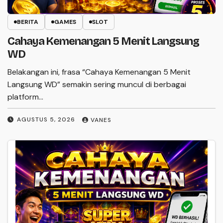
BERITA
GAMES
SLOT
Cahaya Kemenangan 5 Menit Langsung
WD
Belakangan ini, frasa “Cahaya Kemenangan 5 Menit
Langsung WD” semakin sering muncul di berbagai
platform…
AGUSTUS 5, 2026
VANES