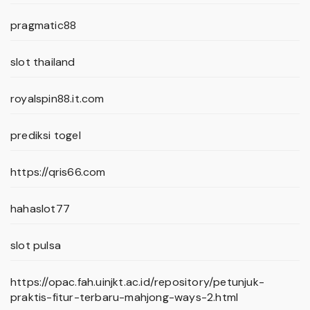
pragmatic88
slot thailand
royalspin88.it.com
prediksi togel
https://qris66.com
hahaslot77
slot pulsa
https://opac.fah.uinjkt.ac.id/repository/petunjuk-
praktis-fitur-terbaru-mahjong-ways-2.html