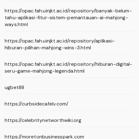
https://opac.fah.uinjkt.ac.id/repository/banyak-belum-
tahu-aplikasi-fitur-sistem-pemantauan-ai-mahjong-
ways.html
https://opac.fah.uinjkt.ac.id/repository/aplikasi-
hiburan-pilihan-mahjong-wins-3.html
https://opac.fah.uinjkt.ac.id/repository/hiburan-digital-
seru-game-mahjong-legenda.html
ugbet88
https://curbsidecafelv.com/
https://celebritynetworthwiki.org
https://moretonbusinesspark.com