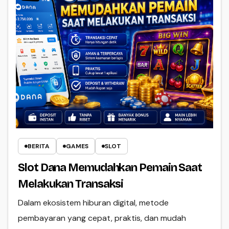
BERITA
GAMES
SLOT
Slot Dana Memudahkan Pemain Saat
Melakukan Transaksi
Dalam ekosistem hiburan digital, metode
pembayaran yang cepat, praktis, dan mudah