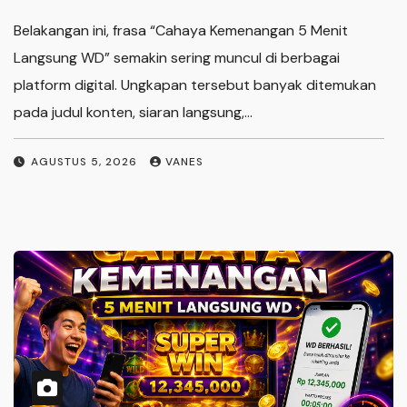
elakangan ini, frasa “Cahaya Kemenangan 5 Menit
sekto
angsung WD” semakin sering muncul di berbagai
platf
latform digital. Ungkapan tersebut banyak ditemukan
negar
ada judul konten, siaran langsung,…
bagian
AGUSTUS 5, 2026
VANES
AGU