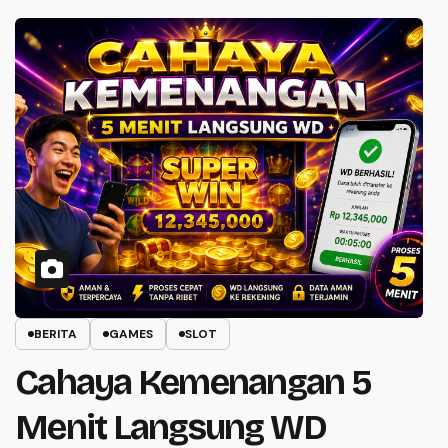
BERITA
GAMES
SLOT
BER
Cahaya Kemenangan 5
Si
Menit Langsung WD
Te