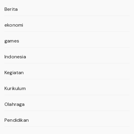
Berita
ekonomi
games
Indonesia
Kegiatan
Kurikulum
Olahraga
Pendidikan