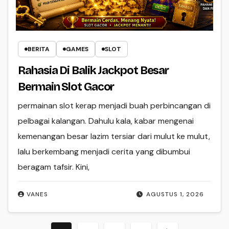
BERITA
GAMES
SLOT
Rahasia Di Balik Jackpot Besar
Bermain Slot Gacor
permainan slot kerap menjadi buah perbincangan di
pelbagai kalangan. Dahulu kala, kabar mengenai
kemenangan besar lazim tersiar dari mulut ke mulut,
lalu berkembang menjadi cerita yang dibumbui
beragam tafsir. Kini,
VANES
AGUSTUS 1, 2026