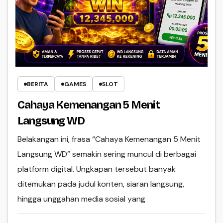
BERITA
GAMES
SLOT
Cahaya Kemenangan 5 Menit
Langsung WD
Belakangan ini, frasa “Cahaya Kemenangan 5 Menit
Langsung WD” semakin sering muncul di berbagai
platform digital. Ungkapan tersebut banyak
ditemukan pada judul konten, siaran langsung,
hingga unggahan media sosial yang