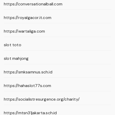
https://conversationalball.com
https://royalgacor.it.com
https://wartaliga.com
slot toto
slot mahjong
https://smksamnus.sch.id
https://hahaslot77s.com
https://socialistresurgence.org/charity/
https://mtsn31jakarta.sch.id