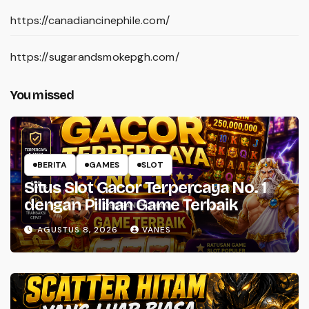
https://canadiancinephile.com/
https://sugarandsmokepgh.com/
You missed
BERITA
GAMES
SLOT
Situs Slot Gacor Terpercaya No. 1
dengan Pilihan Game Terbaik
AGUSTUS 8, 2026
VANES