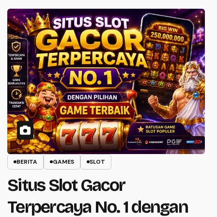
BERITA
GAMES
SLOT
Situs Slot Gacor
Terpercaya No. 1 dengan