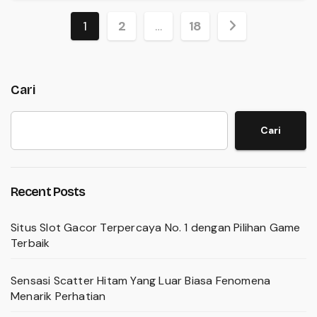
Paginasi
1
2
…
18
pos
Cari
Cari
Recent Posts
Situs Slot Gacor Terpercaya No. 1 dengan Pilihan Game
Terbaik
Sensasi Scatter Hitam Yang Luar Biasa Fenomena
Menarik Perhatian