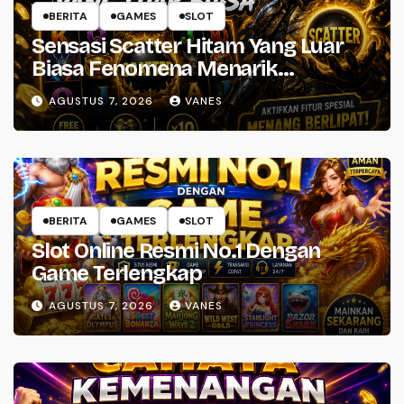
BERITA
GAMES
SLOT
Sensasi Scatter Hitam Yang Luar
Biasa Fenomena Menarik
Perhatian
AGUSTUS 7, 2026
VANES
BERITA
GAMES
SLOT
Slot Online Resmi No.1 Dengan
Game Terlengkap
AGUSTUS 7, 2026
VANES