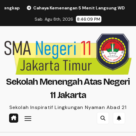
Skip
a Kemenangan 5 Menit Langsung WD
Situs Sportbook Res
to
Sab. Agu 8th, 2026
8:46:11 PM
content
Sekolah Menengah Atas Negeri
11 Jakarta
Sekolah Inspiratif Lingkungan Nyaman Abad 21