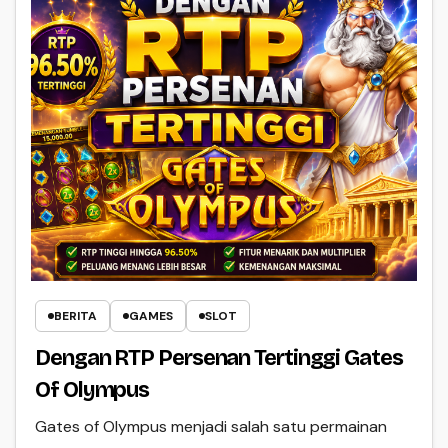
BERITA
GAMES
SLOT
Dengan RTP Persenan Tertinggi Gates
Of Olympus
Gates of Olympus menjadi salah satu permainan