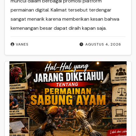
muncul dalam berbagai promosi platform
permainan digital. Kalimat tersebut terdengar
sangat menarik karena memberikan kesan bahwa
kemenangan besar dapat diraih kapan saja.
VANES
AGUSTUS 4, 2026