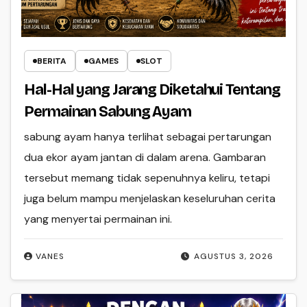
BERITA
GAMES
SLOT
Hal-Hal yang Jarang Diketahui Tentang
Permainan Sabung Ayam
sabung ayam hanya terlihat sebagai pertarungan
dua ekor ayam jantan di dalam arena. Gambaran
tersebut memang tidak sepenuhnya keliru, tetapi
juga belum mampu menjelaskan keseluruhan cerita
yang menyertai permainan ini.
VANES
AGUSTUS 3, 2026