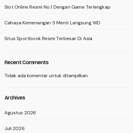
Slot Online Resmi No.1 Dengan Game Terlengkap
Cahaya Kemenangan 5 Menit Langsung WD
Situs Sportbook Resmi Terbesar Di Asia
Recent Comments
Tidak ada komentar untuk ditampilkan.
Archives
Agustus 2026
Juli 2026