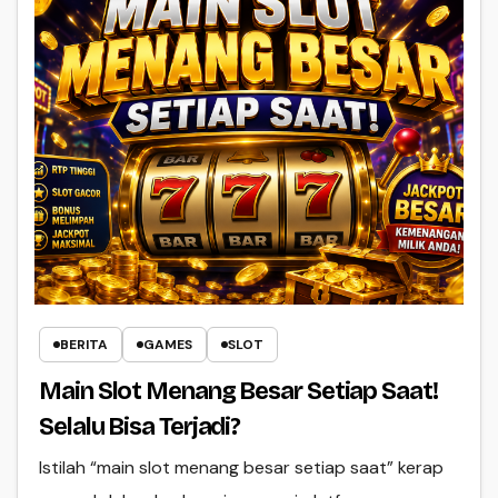
BERITA
GAMES
SLOT
Main Slot Menang Besar Setiap Saat!
Selalu Bisa Terjadi?
Istilah “main slot menang besar setiap saat” kerap