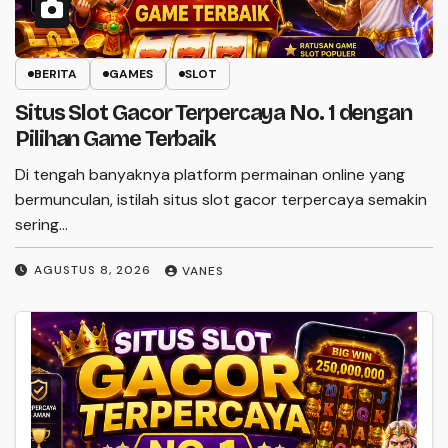
BERITA
GAMES
SLOT
Situs Slot Gacor Terpercaya No. 1 dengan
Pilihan Game Terbaik
Di tengah banyaknya platform permainan online yang
bermunculan, istilah situs slot gacor terpercaya semakin
sering…
AGUSTUS 8, 2026
VANES