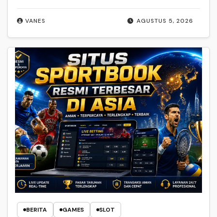
VANES
AGUSTUS 5, 2026
BERITA
GAMES
SLOT