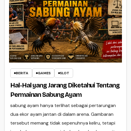
BERITA
GAMES
SLOT
Hal-Hal yang Jarang Diketahui Tentang
Permainan Sabung Ayam
sabung ayam hanya terlihat sebagai pertarungan
dua ekor ayam jantan di dalam arena. Gambaran
tersebut memang tidak sepenuhnya keliru, tetapi