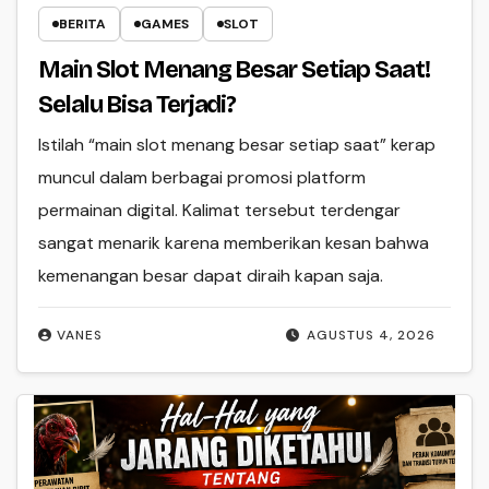
BERITA
GAMES
SLOT
Main Slot Menang Besar Setiap Saat!
Selalu Bisa Terjadi?
Istilah “main slot menang besar setiap saat” kerap
muncul dalam berbagai promosi platform
permainan digital. Kalimat tersebut terdengar
sangat menarik karena memberikan kesan bahwa
kemenangan besar dapat diraih kapan saja.
VANES
AGUSTUS 4, 2026