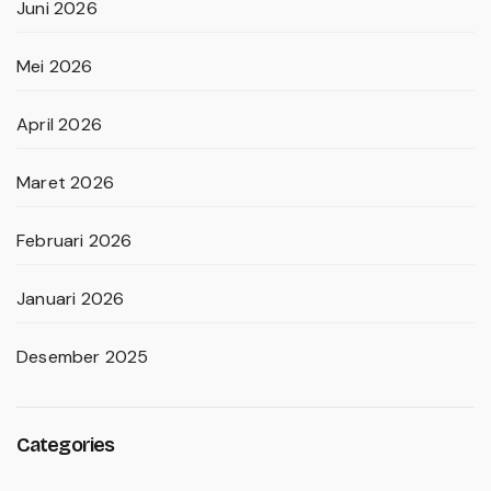
Juni 2026
Mei 2026
April 2026
Maret 2026
Februari 2026
Januari 2026
Desember 2025
Categories