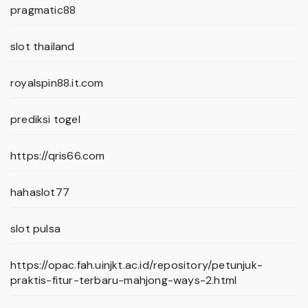
pragmatic88
slot thailand
royalspin88.it.com
prediksi togel
https://qris66.com
hahaslot77
slot pulsa
https://opac.fah.uinjkt.ac.id/repository/petunjuk-
praktis-fitur-terbaru-mahjong-ways-2.html