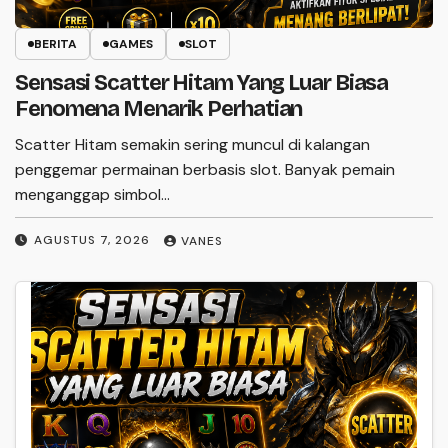
BERITA
GAMES
SLOT
Sensasi Scatter Hitam Yang Luar Biasa
Fenomena Menarik Perhatian
Scatter Hitam semakin sering muncul di kalangan
penggemar permainan berbasis slot. Banyak pemain
menganggap simbol…
AGUSTUS 7, 2026
VANES