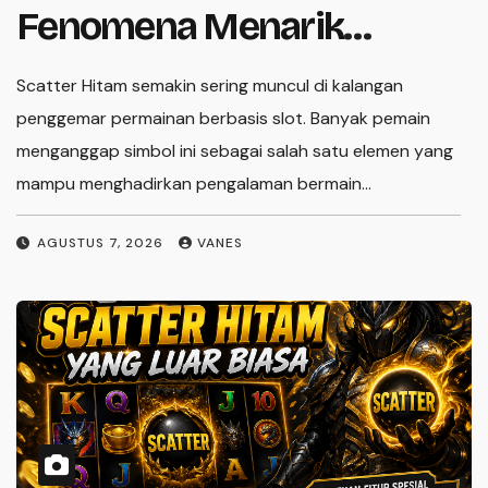
enomena Menarik
kategor
erhatian
online.
tter Hitam semakin sering muncul di kalangan
koleksi
ggemar permainan berbasis slot. Banyak pemain
teknolo
ganggap simbol ini sebagai salah satu elemen yang
pu menghadirkan pengalaman bermain…
AGUS
GUSTUS 7, 2026
VANES