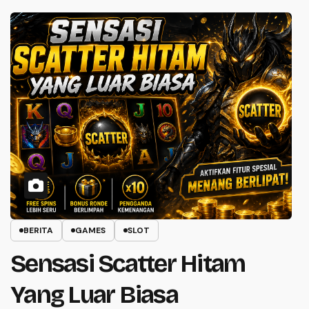
ERITA
GAMES
SLOT
BERIT
ensasi Scatter Hitam
Slo
ang Luar Biasa
Den