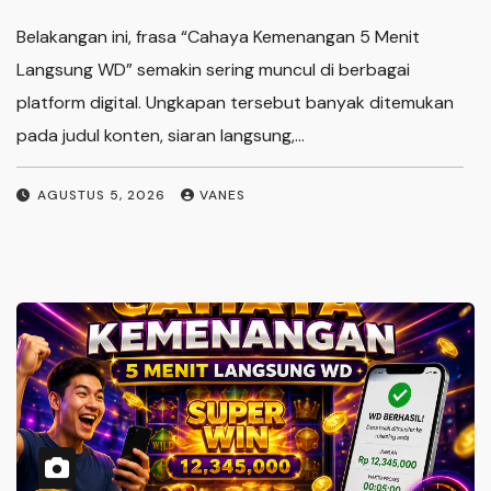
a “Cahaya Kemenangan 5 Menit
sektor yang mengalami 
n sering muncul di berbagai
platform sportsbook yan
gkapan tersebut banyak ditemukan
negara Asia. Kehadiran s
aran langsung,…
bagian dari transformasi i
VANES
AGUSTUS 5, 2026
VA