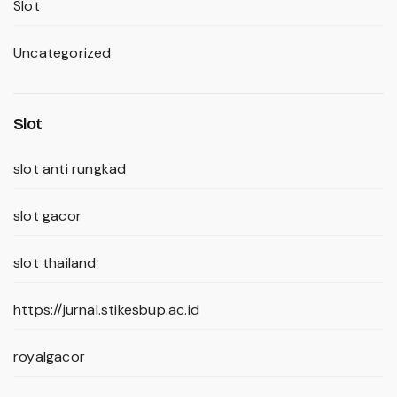
Slot
Uncategorized
Slot
slot anti rungkad
slot gacor
slot thailand
https://jurnal.stikesbup.ac.id
royalgacor