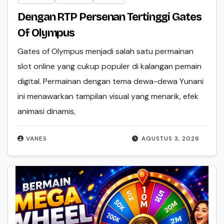
Dengan RTP Persenan Tertinggi Gates
Of Olympus
Gates of Olympus menjadi salah satu permainan
slot online yang cukup populer di kalangan pemain
digital. Permainan dengan tema dewa-dewa Yunani
ini menawarkan tampilan visual yang menarik, efek
animasi dinamis,
VANES
AGUSTUS 3, 2026