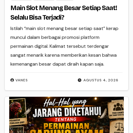
Main Slot Menang Besar Setiap Saat!
Selalu Bisa Terjadi?
Istilah “main slot menang besar setiap saat” kerap
muncul dalam berbagai promosi platform
permainan digital. Kalimat tersebut terdengar
sangat menarik karena memberikan kesan bahwa
kemenangan besar dapat diraih kapan saja.
VANES
AGUSTUS 4, 2026