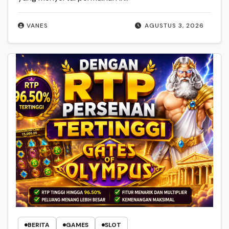
VANES
AGUSTUS 3, 2026
BERITA
GAMES
SLOT