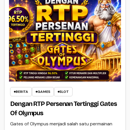
BERITA
GAMES
SLOT
Dengan RTP Persenan Tertinggi Gates
Of Olympus
Gates of Olympus menjadi salah satu permainan