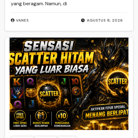
yang beragam. Namun, di
VANES
AGUSTUS 8, 2026