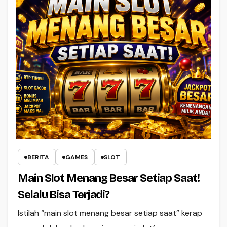
BERITA
GAMES
SLOT
Main Slot Menang Besar Setiap Saat!
Selalu Bisa Terjadi?
Istilah “main slot menang besar setiap saat” kerap