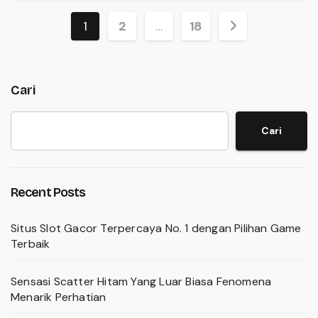
Paginasi
1
2
…
18
pos
Cari
Cari
Recent Posts
Situs Slot Gacor Terpercaya No. 1 dengan Pilihan Game
Terbaik
Sensasi Scatter Hitam Yang Luar Biasa Fenomena
Menarik Perhatian