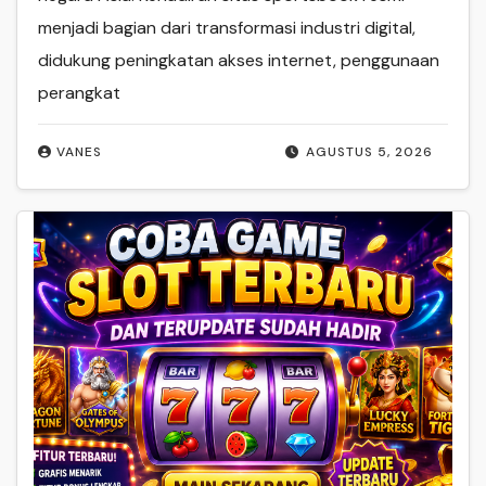
menjadi bagian dari transformasi industri digital,
didukung peningkatan akses internet, penggunaan
perangkat
VANES
AGUSTUS 5, 2026