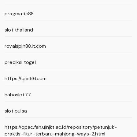
pragmatic88
slot thailand
royalspin88.it.com
prediksi togel
https://qris66.com
hahaslot77
slot pulsa
https://opac.fah.uinjkt.ac.id/repository/petunjuk-
praktis-fitur-terbaru-mahjong-ways-2.html