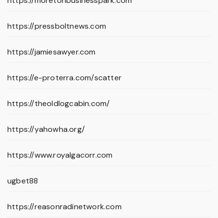
https://moretonbusinesspark.com
https://pressboltnews.com
https://jamiesawyer.com
https://e-proterra.com/scatter
https://theoldlogcabin.com/
https://yahowha.org/
https://www.royalgacorr.com
ugbet88
https://reasonradinetwork.com