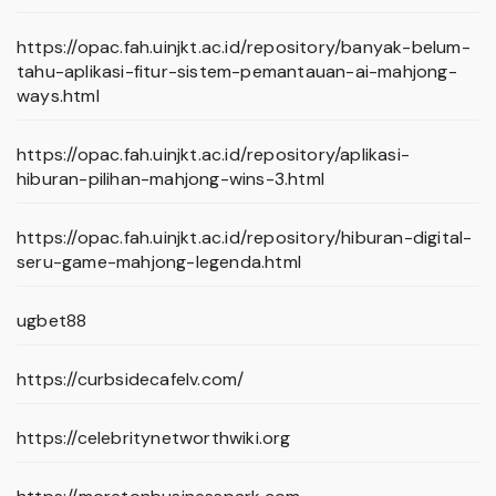
https://opac.fah.uinjkt.ac.id/repository/banyak-belum-
tahu-aplikasi-fitur-sistem-pemantauan-ai-mahjong-
ways.html
https://opac.fah.uinjkt.ac.id/repository/aplikasi-
hiburan-pilihan-mahjong-wins-3.html
https://opac.fah.uinjkt.ac.id/repository/hiburan-digital-
seru-game-mahjong-legenda.html
ugbet88
https://curbsidecafelv.com/
https://celebritynetworthwiki.org