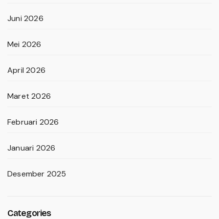
Juni 2026
Mei 2026
April 2026
Maret 2026
Februari 2026
Januari 2026
Desember 2025
Categories