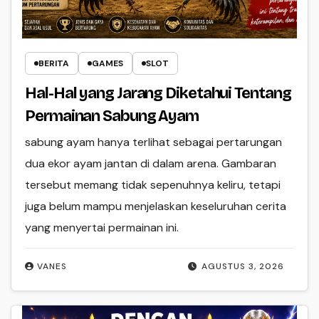
BERITA
GAMES
SLOT
Hal-Hal yang Jarang Diketahui Tentang
Permainan Sabung Ayam
sabung ayam hanya terlihat sebagai pertarungan
dua ekor ayam jantan di dalam arena. Gambaran
tersebut memang tidak sepenuhnya keliru, tetapi
juga belum mampu menjelaskan keseluruhan cerita
yang menyertai permainan ini.
VANES
AGUSTUS 3, 2026