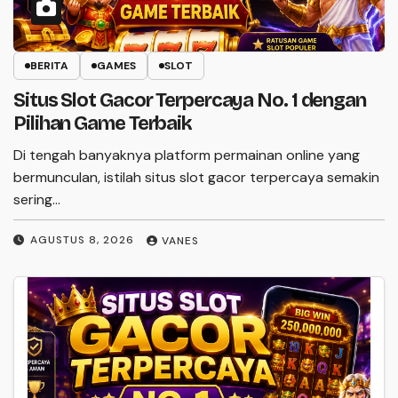
BERITA
GAMES
SLOT
Situs Slot Gacor Terpercaya No. 1 dengan
Pilihan Game Terbaik
Di tengah banyaknya platform permainan online yang
bermunculan, istilah situs slot gacor terpercaya semakin
sering…
AGUSTUS 8, 2026
VANES