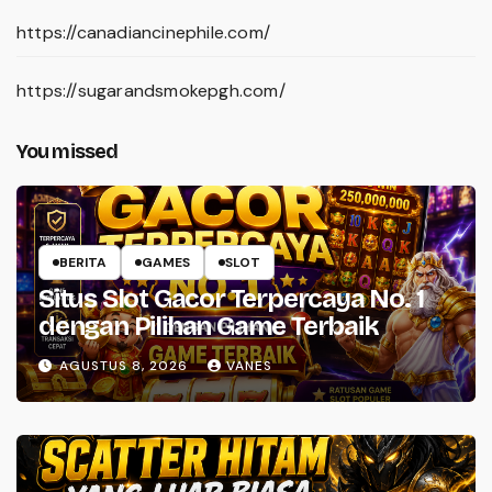
https://canadiancinephile.com/
https://sugarandsmokepgh.com/
You missed
BERITA
GAMES
SLOT
Situs Slot Gacor Terpercaya No. 1
dengan Pilihan Game Terbaik
AGUSTUS 8, 2026
VANES