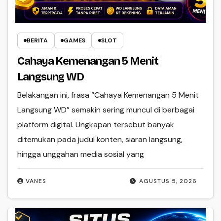
BERITA
GAMES
SLOT
Cahaya Kemenangan 5 Menit
Langsung WD
Belakangan ini, frasa “Cahaya Kemenangan 5 Menit
Langsung WD” semakin sering muncul di berbagai
platform digital. Ungkapan tersebut banyak
ditemukan pada judul konten, siaran langsung,
hingga unggahan media sosial yang
VANES
AGUSTUS 5, 2026