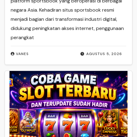
platform sportsbook yang beroperasi di berbagai
negara Asia. Kehadiran situs sportsbook resmi
menjadi bagian dari transformasi industri digital,
didukung peningkatan akses internet, penggunaan
perangkat
VANES
AGUSTUS 5, 2026