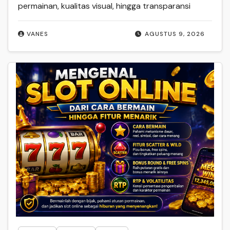
permainan, kualitas visual, hingga transparansi
VANES
AGUSTUS 9, 2026