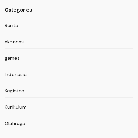
Categories
Berita
ekonomi
games
Indonesia
Kegiatan
Kurikulum
Olahraga