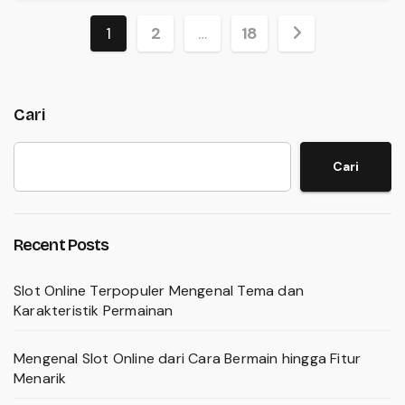
Paginasi
1
2
…
18
pos
Cari
Cari
Recent Posts
Slot Online Terpopuler Mengenal Tema dan
Karakteristik Permainan
Mengenal Slot Online dari Cara Bermain hingga Fitur
Menarik