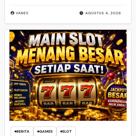
VANES
AGUSTUS 4, 2026
BERITA
GAMES
SLOT