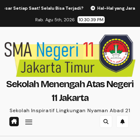
Skip
u Bisa Terjadi?
Hal-Hal yang Jarang Diketahui Tentang P
to
Rab. Agu 5th, 2026
10:30:42 PM
content
Sekolah Menengah Atas Negeri
11 Jakarta
Sekolah Inspiratif Lingkungan Nyaman Abad 21