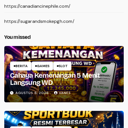
https://canadiancinephile.com/
https://sugarandsmokepgh.com/
You missed
BERITA
GAMES
SLOT
Cahaya Kemenangan 5 Menit
Langsung WD
AGUSTUS 5, 2026
VANES