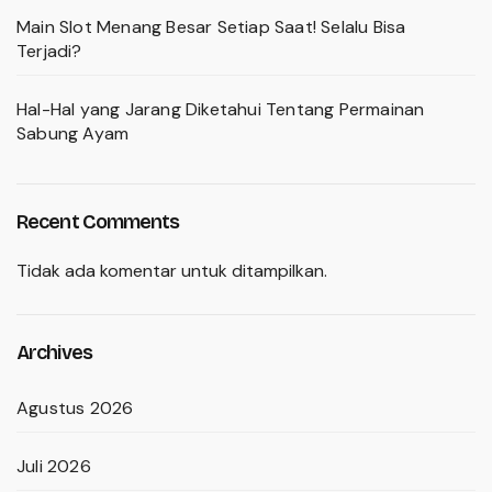
Main Slot Menang Besar Setiap Saat! Selalu Bisa
Terjadi?
Hal-Hal yang Jarang Diketahui Tentang Permainan
Sabung Ayam
Recent Comments
Tidak ada komentar untuk ditampilkan.
Archives
Agustus 2026
Juli 2026