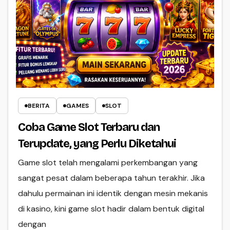
BERITA
GAMES
SLOT
Coba Game Slot Terbaru dan
Terupdate, yang Perlu Diketahui
Game slot telah mengalami perkembangan yang
sangat pesat dalam beberapa tahun terakhir. Jika
dahulu permainan ini identik dengan mesin mekanis
di kasino, kini game slot hadir dalam bentuk digital
dengan