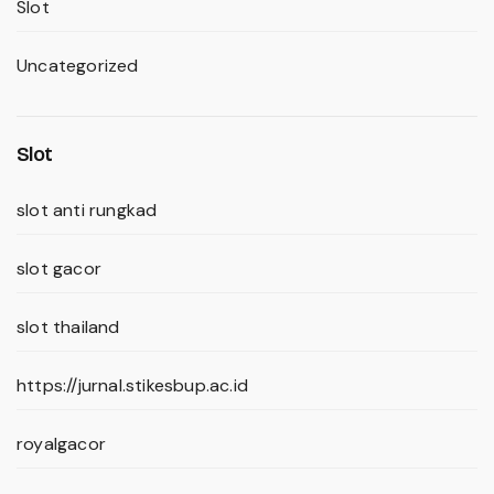
Slot
Uncategorized
Slot
slot anti rungkad
slot gacor
slot thailand
https://jurnal.stikesbup.ac.id
royalgacor