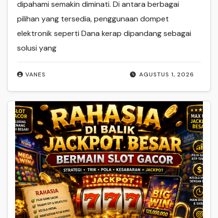
dipahami semakin diminati. Di antara berbagai
pilihan yang tersedia, penggunaan dompet
elektronik seperti Dana kerap dipandang sebagai
solusi yang
VANES
AGUSTUS 1, 2026