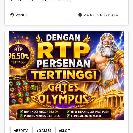
VANES
AGUSTUS 3, 2026
BERITA
GAMES
SLOT