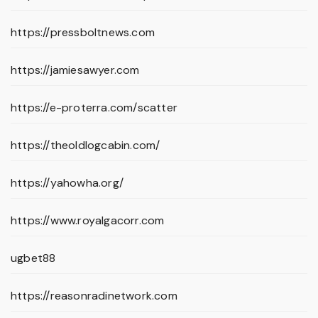
https://pressboltnews.com
https://jamiesawyer.com
https://e-proterra.com/scatter
https://theoldlogcabin.com/
https://yahowha.org/
https://www.royalgacorr.com
ugbet88
https://reasonradinetwork.com