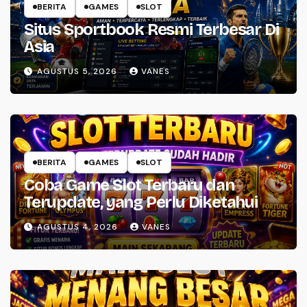
BERITA
GAMES
SLOT
Situs Sportbook Resmi Terbesar Di
Asia
AGUSTUS 5, 2026
VANES
BERITA
GAMES
SLOT
Coba Game Slot Terbaru dan
Terupdate, yang Perlu Diketahui
AGUSTUS 4, 2026
VANES