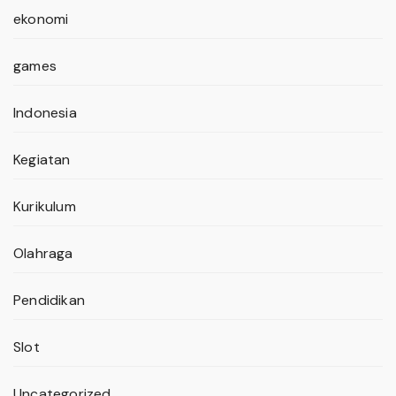
ekonomi
games
Indonesia
Kegiatan
Kurikulum
Olahraga
Pendidikan
Slot
Uncategorized