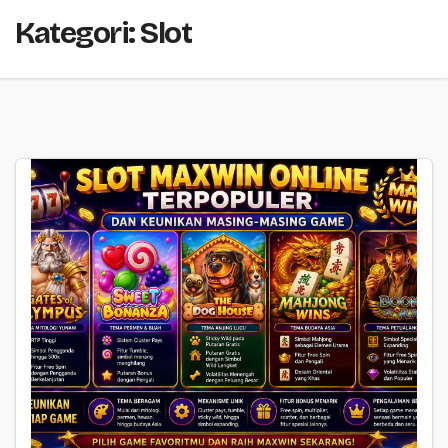
Kategori:
Slot