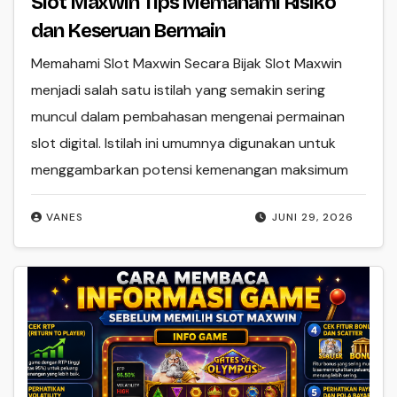
Slot Maxwin Tips Memahami Risiko
dan Keseruan Bermain
Memahami Slot Maxwin Secara Bijak Slot Maxwin
menjadi salah satu istilah yang semakin sering
muncul dalam pembahasan mengenai permainan
slot digital. Istilah ini umumnya digunakan untuk
menggambarkan potensi kemenangan maksimum
VANES
JUNI 29, 2026