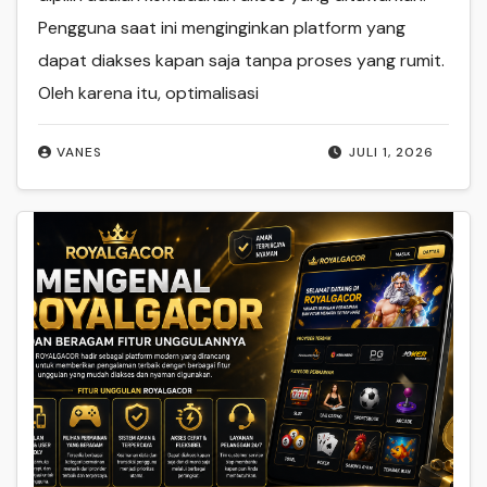
Pengguna saat ini menginginkan platform yang
dapat diakses kapan saja tanpa proses yang rumit.
Oleh karena itu, optimalisasi
VANES
JULI 1, 2026