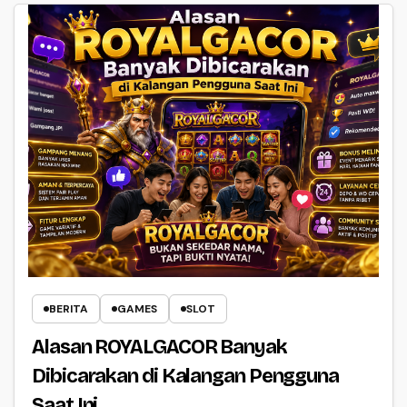
BERITA
GAMES
SLOT
Alasan ROYALGACOR Banyak
Dibicarakan di Kalangan Pengguna
Saat Ini