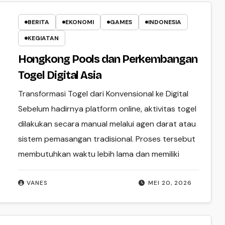
BERITA
EKONOMI
GAMES
INDONESIA
KEGIATAN
Hongkong Pools dan Perkembangan
Togel Digital Asia
Transformasi Togel dari Konvensional ke Digital
Sebelum hadirnya platform online, aktivitas togel
dilakukan secara manual melalui agen darat atau
sistem pemasangan tradisional. Proses tersebut
membutuhkan waktu lebih lama dan memiliki
VANES
MEI 20, 2026