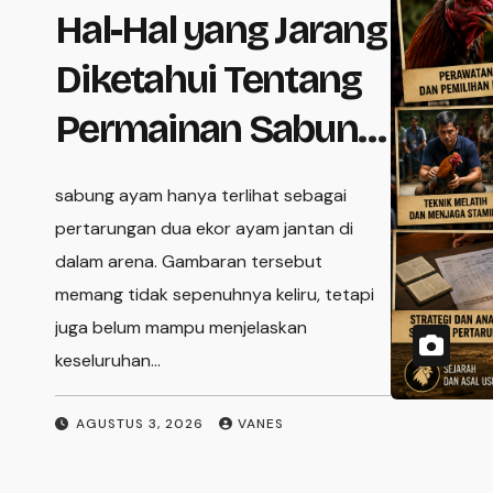
Cahaya
Kemenangan 5
Menit Langsung
WD
Belakangan ini, frasa “Cahaya
Kemenangan 5 Menit Langsung WD”
semakin sering muncul di berbagai
platform digital. Ungkapan tersebut
banyak ditemukan pada judul konten,
siaran langsung,…
AGUSTUS 5, 2026
VANES