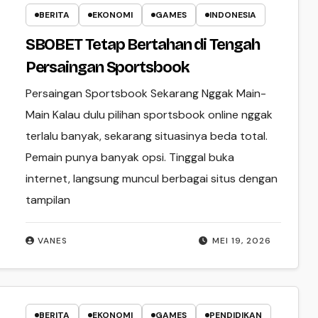
BERITA
EKONOMI
GAMES
INDONESIA
SBOBET Tetap Bertahan di Tengah
Persaingan Sportsbook
Persaingan Sportsbook Sekarang Nggak Main-
Main Kalau dulu pilihan sportsbook online nggak
terlalu banyak, sekarang situasinya beda total.
Pemain punya banyak opsi. Tinggal buka
internet, langsung muncul berbagai situs dengan
tampilan
VANES
MEI 19, 2026
BERITA
EKONOMI
GAMES
PENDIDIKAN