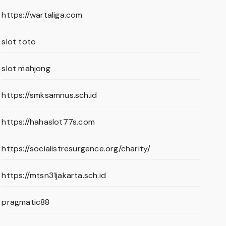
https://wartaliga.com
slot toto
slot mahjong
https://smksamnus.sch.id
https://hahaslot77s.com
https://socialistresurgence.org/charity/
https://mtsn31jakarta.sch.id
pragmatic88