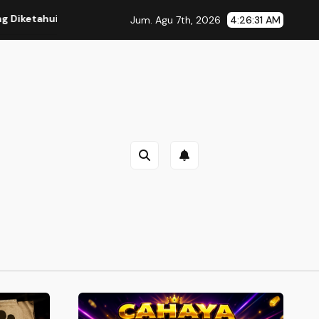
Tentang Permainan Sabung Ayam
Cahaya Kemenangan 5 
Jum. Agu 7th, 2026
4:26:32 AM
BERITA
GAMES
SLOT