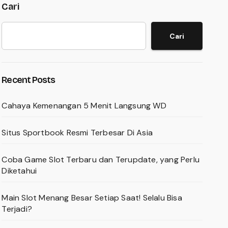
Cari
Cari
Recent Posts
Cahaya Kemenangan 5 Menit Langsung WD
Situs Sportbook Resmi Terbesar Di Asia
Coba Game Slot Terbaru dan Terupdate, yang Perlu
Diketahui
Main Slot Menang Besar Setiap Saat! Selalu Bisa
Terjadi?