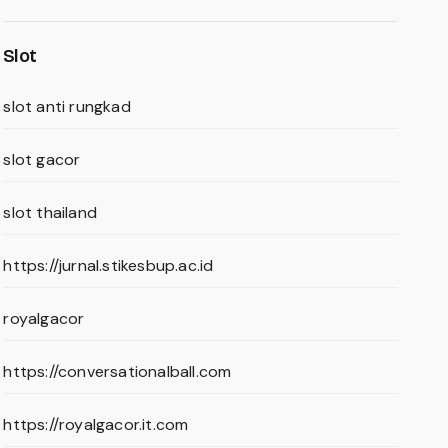
Slot
slot anti rungkad
slot gacor
slot thailand
https://jurnal.stikesbup.ac.id
royalgacor
https://conversationalball.com
https://royalgacor.it.com