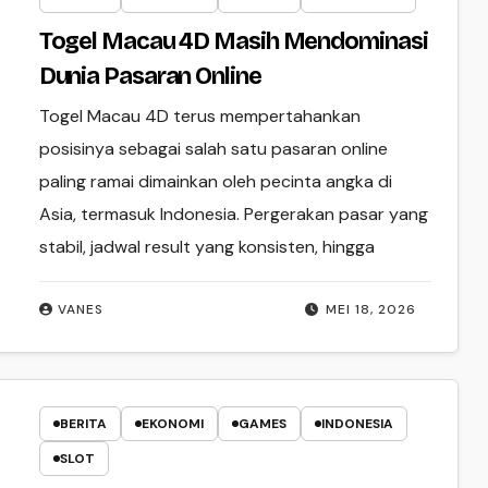
Togel Macau 4D Masih Mendominasi
Dunia Pasaran Online
Togel Macau 4D terus mempertahankan
posisinya sebagai salah satu pasaran online
paling ramai dimainkan oleh pecinta angka di
Asia, termasuk Indonesia. Pergerakan pasar yang
stabil, jadwal result yang konsisten, hingga
VANES
MEI 18, 2026
BERITA
EKONOMI
GAMES
INDONESIA
SLOT