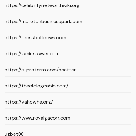
https://celebritynetworthwiki.org
https://moretonbusinesspark.com
https://pressboltnews.com
https://jamiesawyer.com
https://e-proterra.com/scatter
https://theoldlogcabin.com/
https://yahowha.org/
https://www.royalgacorr.com
ugbet88