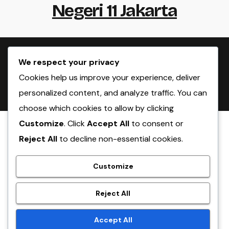
Negeri 11 Jakarta
Proudly powered by WordPress
|
Theme:
NewsTwenty
by
We respect your privacy
Themeansar
.
Cookies help us improve your experience, deliver
Home
Beranda
Blog
Sample Page
personalized content, and analyze traffic. You can
choose which cookies to allow by clicking
Customize
. Click
Accept All
to consent or
Reject All
to decline non-essential cookies.
Customize
Reject All
Accept All