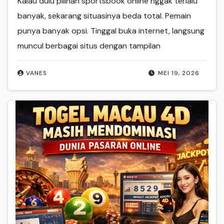
Kalau dulu pilihan sportsbook online nggak terlalu
banyak, sekarang situasinya beda total. Pemain
punya banyak opsi. Tinggal buka internet, langsung
muncul berbagai situs dengan tampilan
VANES
MEI 19, 2026