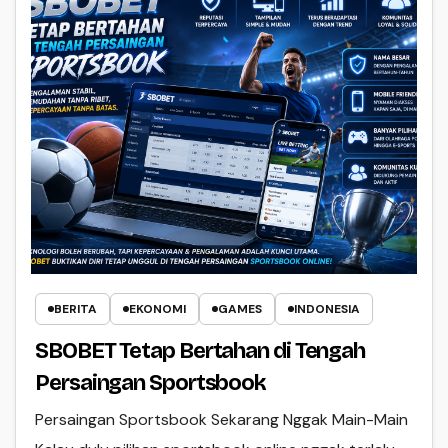
BERITA
EKONOMI
GAMES
INDONESIA
SBOBET Tetap Bertahan di Tengah
Persaingan Sportsbook
Persaingan Sportsbook Sekarang Nggak Main-Main