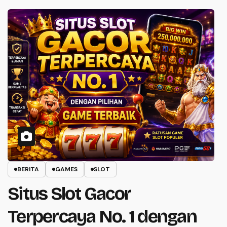
BERITA
GAMES
SLOT
Situs Slot Gacor
Terpercaya No. 1 dengan