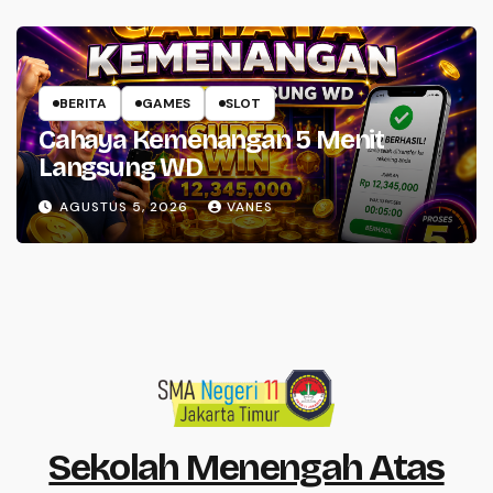
BERITA
GAMES
SLOT
Cahaya Kemenangan 5 Menit
Langsung WD
AGUSTUS 5, 2026
VANES
Sekolah Menengah Atas