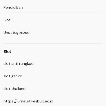
Pendidikan
Slot
Uncategorized
Slot
slot anti rungkad
slot gacor
slot thailand
https://jurnal.stikesbup.ac.id