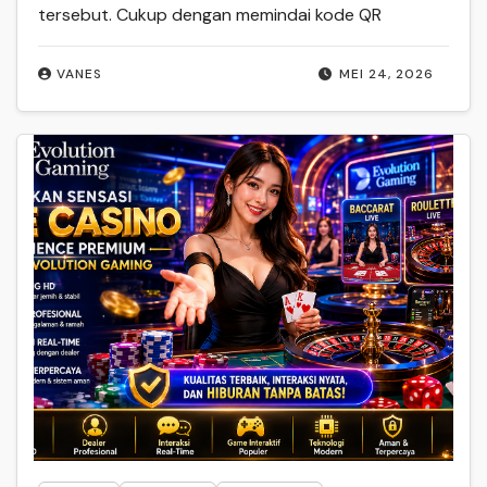
tersebut. Cukup dengan memindai kode QR
VANES
MEI 24, 2026