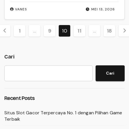
VANES
MEI 13, 2026
Paginasi
1
…
9
10
11
…
18
pos
Cari
Cari
Recent Posts
Situs Slot Gacor Terpercaya No. 1 dengan Pilihan Game
Terbaik