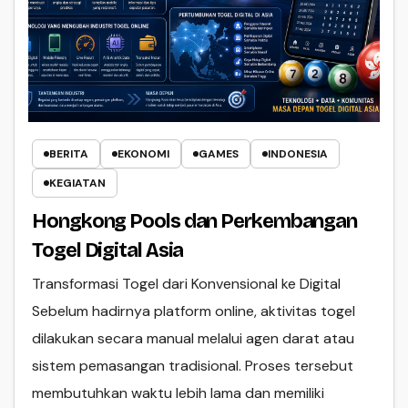
BERITA
EKONOMI
GAMES
INDONESIA
KEGIATAN
Hongkong Pools dan Perkembangan
Togel Digital Asia
Transformasi Togel dari Konvensional ke Digital
Sebelum hadirnya platform online, aktivitas togel
dilakukan secara manual melalui agen darat atau
sistem pemasangan tradisional. Proses tersebut
membutuhkan waktu lebih lama dan memiliki