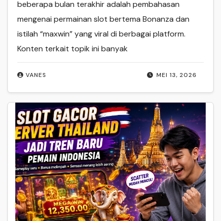
beberapa bulan terakhir adalah pembahasan
mengenai permainan slot bertema Bonanza dan
istilah “maxwin” yang viral di berbagai platform.
Konten terkait topik ini banyak
VANES
MEI 13, 2026