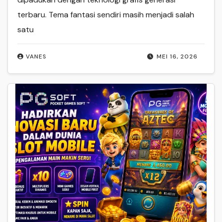
terbaru. Tema fantasi sendiri masih menjadi salah
satu
VANES
MEI 16, 2026