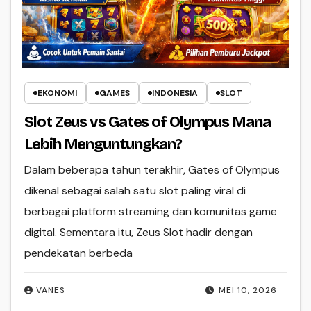
EKONOMI
GAMES
INDONESIA
SLOT
Slot Zeus vs Gates of Olympus Mana
Lebih Menguntungkan?
Dalam beberapa tahun terakhir, Gates of Olympus
dikenal sebagai salah satu slot paling viral di
berbagai platform streaming dan komunitas game
digital. Sementara itu, Zeus Slot hadir dengan
pendekatan berbeda
VANES
MEI 10, 2026