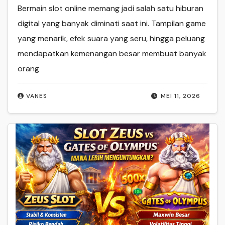
Bermain slot online memang jadi salah satu hiburan
digital yang banyak diminati saat ini. Tampilan game
yang menarik, efek suara yang seru, hingga peluang
mendapatkan kemenangan besar membuat banyak
orang
VANES
MEI 11, 2026