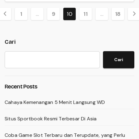
Paginasi
1
…
9
10
11
…
18
pos
Cari
Cari
Recent Posts
Cahaya Kemenangan 5 Menit Langsung WD
Situs Sportbook Resmi Terbesar Di Asia
Coba Game Slot Terbaru dan Terupdate, yang Perlu