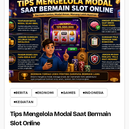
BERITA
EKONOMI
GAMES
INDONESIA
KEGIATAN
Tips Mengelola Modal Saat Bermain
Slot Online