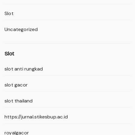
Slot
Uncategorized
Slot
slot anti rungkad
slot gacor
slot thailand
https://jurnal.stikesbup.ac.id
royalgacor