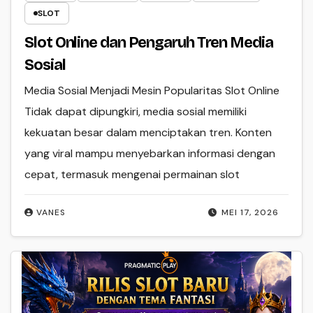
SLOT
Slot Online dan Pengaruh Tren Media
Sosial
Media Sosial Menjadi Mesin Popularitas Slot Online
Tidak dapat dipungkiri, media sosial memiliki
kekuatan besar dalam menciptakan tren. Konten
yang viral mampu menyebarkan informasi dengan
cepat, termasuk mengenai permainan slot
VANES
MEI 17, 2026