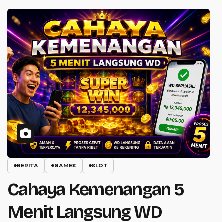
S
SLOT
BERITA
GAMES
Kemenangan 5
Situs Spo
angsung WD
Terbesar D