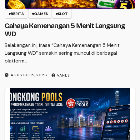
BERITA
GAMES
SLOT
Cahaya Kemenangan 5 Menit Langsung
WD
Belakangan ini, frasa “Cahaya Kemenangan 5 Menit
Langsung WD” semakin sering muncul di berbagai
platform…
AGUSTUS 5, 2026
VANES