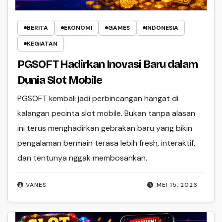
BERITA
EKONOMI
GAMES
INDONESIA
KEGIATAN
PGSOFT Hadirkan Inovasi Baru dalam
Dunia Slot Mobile
PGSOFT kembali jadi perbincangan hangat di
kalangan pecinta slot mobile. Bukan tanpa alasan
ini terus menghadirkan gebrakan baru yang bikin
pengalaman bermain terasa lebih fresh, interaktif,
dan tentunya nggak membosankan.
VANES
MEI 15, 2026