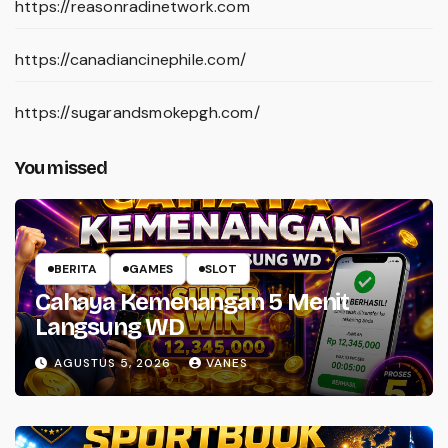
https://reasonradinetwork.com
https://canadiancinephile.com/
https://sugarandsmokepgh.com/
You missed
BERITA
GAMES
SLOT
Cahaya Kemenangan 5 Menit
Langsung WD
AGUSTUS 5, 2026
VANES