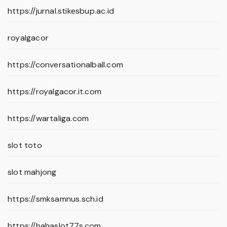
https://jurnal.stikesbup.ac.id
royalgacor
https://conversationalball.com
https://royalgacor.it.com
https://wartaliga.com
slot toto
slot mahjong
https://smksamnus.sch.id
https://hahaslot77s.com