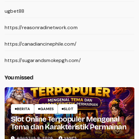
ugbet88
https://reasonradinetwork.com
https://canadiancinephile.com/
https://sugarandsmokepgh.com/
You missed
BERITA
GAMES
SLOT
Slot Online Terpopuler Mengenal
Tema dan Karakteristik Permainan
AGUSTUS 9, 2026
VANES