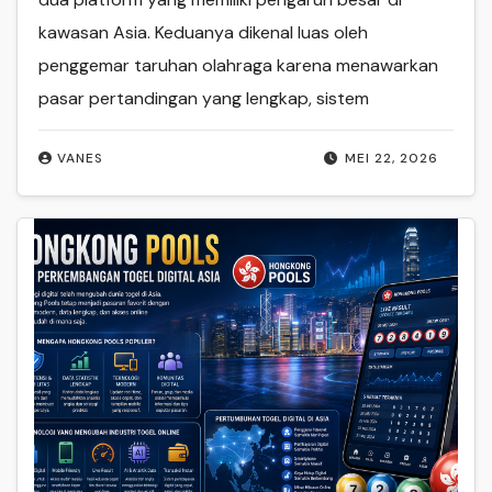
kawasan Asia. Keduanya dikenal luas oleh
penggemar taruhan olahraga karena menawarkan
pasar pertandingan yang lengkap, sistem
VANES
MEI 22, 2026