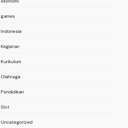
ekonomi
games
Indonesia
Kegiatan
Kurikulum
Olahraga
Pendidikan
Slot
Uncategorized