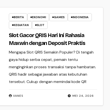
BERITA
EKONOMI
GAMES
INDONESIA
KEGIATAN
SLOT
Slot Gacor QRIS Hari Ini Rahasia
Maxwin dengan Deposit Praktis
Mengapa Slot QRIS Semakin Populer? Di tengah
gaya hidup serba cepat, pemain tentu
menginginkan proses transaksi tanpa hambatan.
QRIS hadir sebagai jawaban atas kebutuhan
tersebut. Cukup dengan memindai kode QR
VANES
MEI 24, 2026