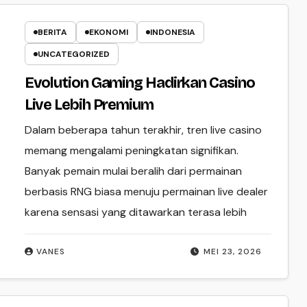
BERITA
EKONOMI
INDONESIA
UNCATEGORIZED
Evolution Gaming Hadirkan Casino
Live Lebih Premium
Dalam beberapa tahun terakhir, tren live casino
memang mengalami peningkatan signifikan.
Banyak pemain mulai beralih dari permainan
berbasis RNG biasa menuju permainan live dealer
karena sensasi yang ditawarkan terasa lebih
VANES
MEI 23, 2026