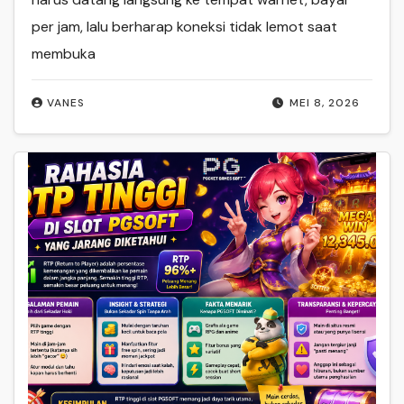
per jam, lalu berharap koneksi tidak lemot saat
membuka
VANES
MEI 8, 2026