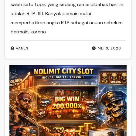
salah satu topik yang sedang ramai dibahas hari ini
adalah RTP JILI. Banyak pemain mulai
memperhatikan angka RTP sebagai acuan sebelum
bermain, karena
VANES
MEI 3, 2026