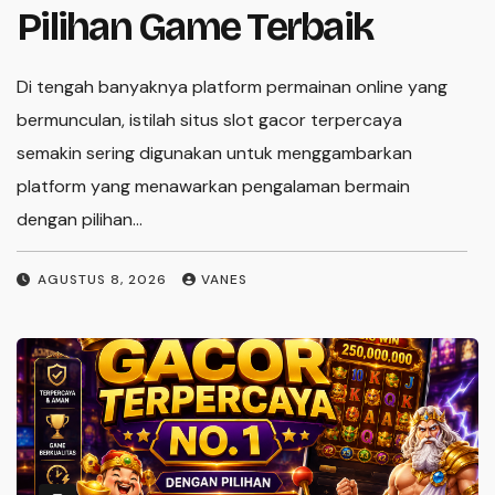
lihan Game Terbaik
Fen
Perh
ngah banyaknya platform permainan online yang
Scatter H
nculan, istilah situs slot gacor terpercaya
penggemar
in sering digunakan untuk menggambarkan
mengangga
orm yang menawarkan pengalaman bermain
mampu me
n pilihan…
AGUSTU
USTUS 8, 2026
VANES