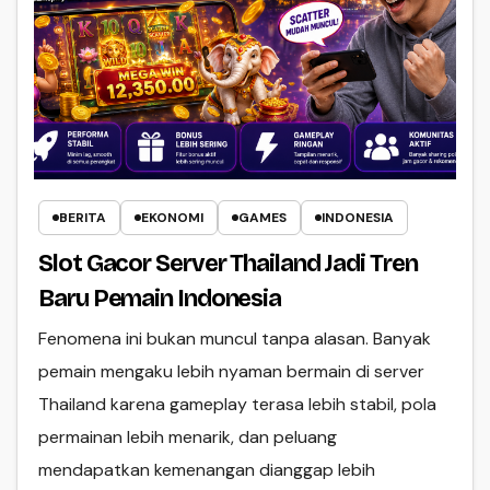
BERITA
EKONOMI
GAMES
INDONESIA
Slot Gacor Server Thailand Jadi Tren
Baru Pemain Indonesia
Fenomena ini bukan muncul tanpa alasan. Banyak
pemain mengaku lebih nyaman bermain di server
Thailand karena gameplay terasa lebih stabil, pola
permainan lebih menarik, dan peluang
mendapatkan kemenangan dianggap lebih