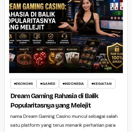
EKONOMI
GAMES
INDONESIA
KEGIATAN
Dream Gaming Rahasia di Balik
Popularitasnya yang Melejit
nama Dream Gaming Casino muncul sebagai salah
satu platform yang terus menarik perhatian para