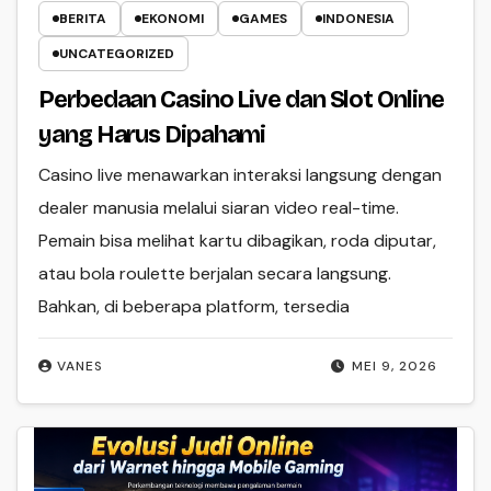
BERITA
EKONOMI
GAMES
INDONESIA
UNCATEGORIZED
Perbedaan Casino Live dan Slot Online
yang Harus Dipahami
Casino live menawarkan interaksi langsung dengan
dealer manusia melalui siaran video real-time.
Pemain bisa melihat kartu dibagikan, roda diputar,
atau bola roulette berjalan secara langsung.
Bahkan, di beberapa platform, tersedia
VANES
MEI 9, 2026