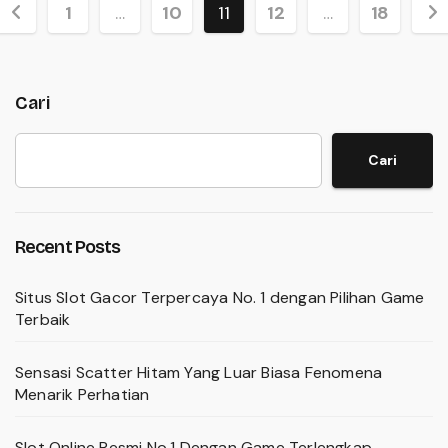
Paginasi
1
…
10
11
12
…
18
pos
Cari
Cari
Recent Posts
Situs Slot Gacor Terpercaya No. 1 dengan Pilihan Game
Terbaik
Sensasi Scatter Hitam Yang Luar Biasa Fenomena
Menarik Perhatian
Slot Online Resmi No.1 Dengan Game Terlengkap