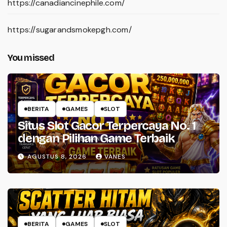
https://canadiancinephile.com/
https://sugarandsmokepgh.com/
You missed
BERITA
GAMES
SLOT
Situs Slot Gacor Terpercaya No. 1
dengan Pilihan Game Terbaik
AGUSTUS 8, 2026
VANES
BERITA
GAMES
SLOT