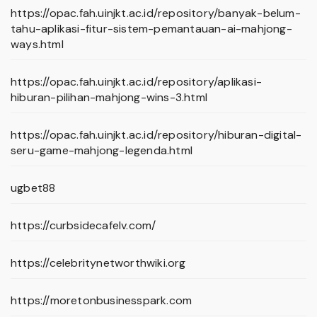
https://opac.fah.uinjkt.ac.id/repository/banyak-belum-
tahu-aplikasi-fitur-sistem-pemantauan-ai-mahjong-
ways.html
https://opac.fah.uinjkt.ac.id/repository/aplikasi-
hiburan-pilihan-mahjong-wins-3.html
https://opac.fah.uinjkt.ac.id/repository/hiburan-digital-
seru-game-mahjong-legenda.html
ugbet88
https://curbsidecafelv.com/
https://celebritynetworthwiki.org
https://moretonbusinesspark.com