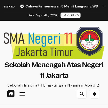
Skip
 Kemenangan 5 Menit Langsung WD
Situs Sportbook Resm
to
Sab. Agu 8th, 2026
8:47:10 PM
content
Sekolah Menengah Atas Negeri
11 Jakarta
Sekolah Inspiratif Lingkungan Nyaman Abad 21