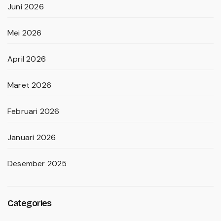
Juni 2026
Mei 2026
April 2026
Maret 2026
Februari 2026
Januari 2026
Desember 2025
Categories