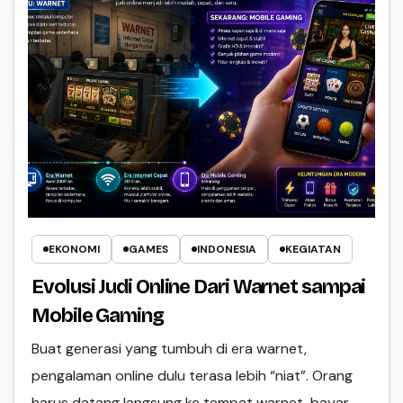
EKONOMI
GAMES
INDONESIA
KEGIATAN
Evolusi Judi Online Dari Warnet sampai
Mobile Gaming
Buat generasi yang tumbuh di era warnet,
pengalaman online dulu terasa lebih “niat”. Orang
harus datang langsung ke tempat warnet, bayar