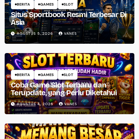
BERITA
GAMES
SLOT
Situs Sportbook Resmi Terbesar Di
Asia
AGUSTUS 5, 2026
VANES
BERITA
GAMES
SLOT
Coba Game Slot Terbaru dan
Terupdate, yang Perlu Diketahui
AGUSTUS 4, 2026
VANES