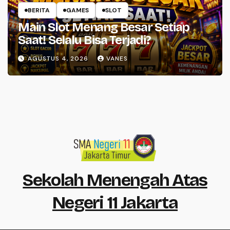
BERITA
GAMES
SLOT
Main Slot Menang Besar Setiap
Saat! Selalu Bisa Terjadi?
AGUSTUS 4, 2026
VANES
Sekolah Menengah Atas
Negeri 11 Jakarta