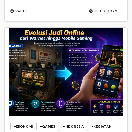
VANES
MEI 9, 2026
EKONOMI
GAMES
INDONESIA
KEGIATAN