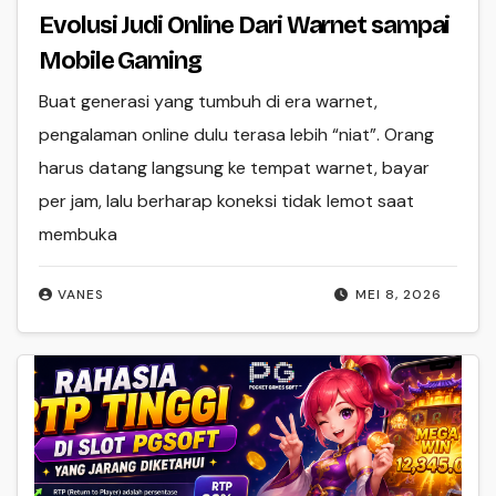
Evolusi Judi Online Dari Warnet sampai
Mobile Gaming
Buat generasi yang tumbuh di era warnet,
pengalaman online dulu terasa lebih “niat”. Orang
harus datang langsung ke tempat warnet, bayar
per jam, lalu berharap koneksi tidak lemot saat
membuka
VANES
MEI 8, 2026