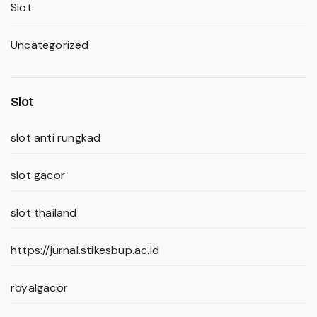
Slot
Uncategorized
Slot
slot anti rungkad
slot gacor
slot thailand
https://jurnal.stikesbup.ac.id
royalgacor