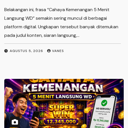
haya Kemenangan 5 Menit
sektor yang mengalami pertu
ing muncul di berbagai
platform sportsbook yang ber
n tersebut banyak ditemukan
negara Asia. Kehadiran situs 
langsung,…
bagian dari transformasi indust
ES
AGUSTUS 5, 2026
VANES