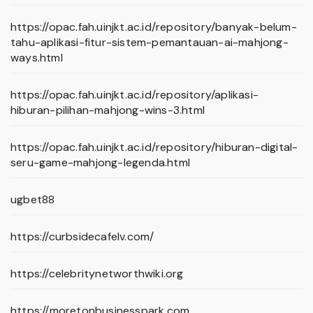
https://opac.fah.uinjkt.ac.id/repository/banyak-belum-
tahu-aplikasi-fitur-sistem-pemantauan-ai-mahjong-
ways.html
https://opac.fah.uinjkt.ac.id/repository/aplikasi-
hiburan-pilihan-mahjong-wins-3.html
https://opac.fah.uinjkt.ac.id/repository/hiburan-digital-
seru-game-mahjong-legenda.html
ugbet88
https://curbsidecafelv.com/
https://celebritynetworthwiki.org
https://moretonbusinesspark.com