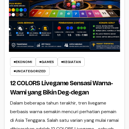
EKONOMI
GAMES
KEGIATAN
UNCATEGORIZED
12 COLORS Livegame Sensasi Warna-
Warni yang Bikin Deg-degan
Dalam beberapa tahun terakhir, tren livegame
berbasis warna semakin mencuri perhatian pemain
di Asia Tenggara. Salah satu varian yang mulai ramai
dibicarakan adalah 12 COLORS Livegame—sebuah