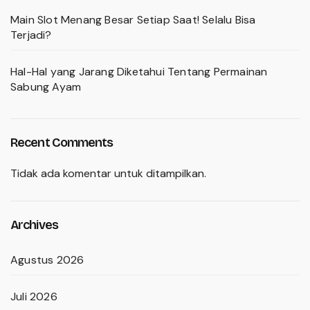
Main Slot Menang Besar Setiap Saat! Selalu Bisa
Terjadi?
Hal-Hal yang Jarang Diketahui Tentang Permainan
Sabung Ayam
Recent Comments
Tidak ada komentar untuk ditampilkan.
Archives
Agustus 2026
Juli 2026