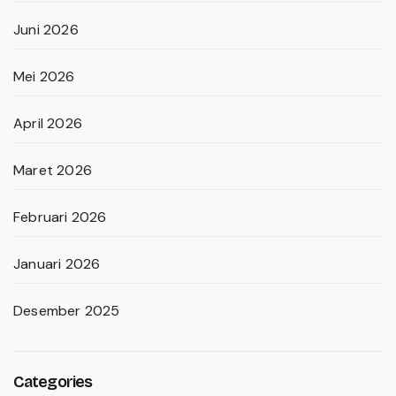
Juni 2026
Mei 2026
April 2026
Maret 2026
Februari 2026
Januari 2026
Desember 2025
Categories