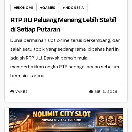
EKONOMI
GAMES
INDONESIA
RTP JILI Peluang Menang Lebih Stabil
di Setiap Putaran
Dunia permainan slot online terus berkembang, dan
salah satu topik yang sedang ramai dibahas hari ini
adalah RTP JILI. Banyak pemain mulai
memperhatikan angka RTP sebagai acuan sebelum
bermain, karena
VANES
MEI 3, 2026