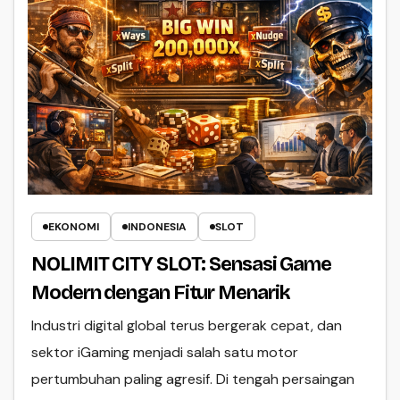
EKONOMI
INDONESIA
SLOT
NOLIMIT CITY SLOT: Sensasi Game
Modern dengan Fitur Menarik
Industri digital global terus bergerak cepat, dan
sektor iGaming menjadi salah satu motor
pertumbuhan paling agresif. Di tengah persaingan