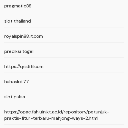
pragmatic88
slot thailand
royalspin88.it.com
prediksi togel
https://qris66.com
hahaslot77
slot pulsa
https://opac.fah.uinjkt.ac.id/repository/petunjuk-
praktis-fitur-terbaru-mahjong-ways-2.html