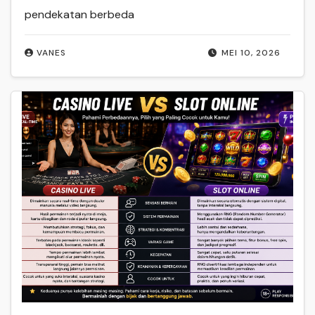
pendekatan berbeda
VANES
MEI 10, 2026