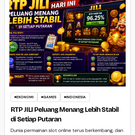
EKONOMI
GAMES
INDONESIA
RTP JILI Peluang Menang Lebih Stabil
di Setiap Putaran
Dunia permainan slot online terus berkembang, dan