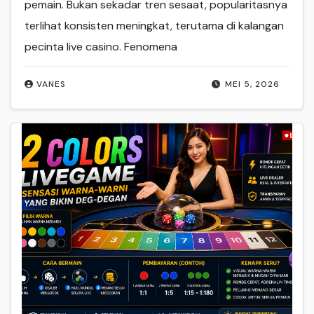
pemain. Bukan sekadar tren sesaat, popularitasnya
terlihat konsisten meningkat, terutama di kalangan
pecinta live casino. Fenomena
VANES
MEI 5, 2026