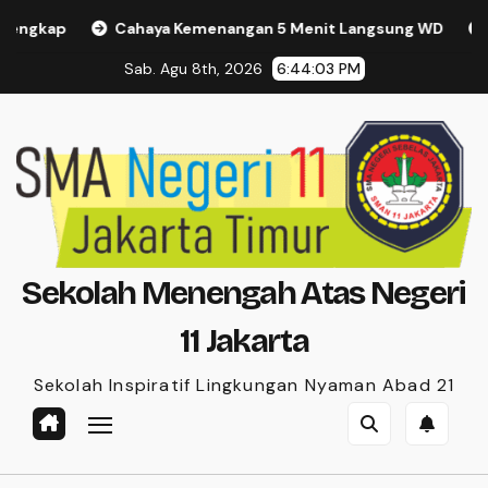
Skip
 Kemenangan 5 Menit Langsung WD
Situs Sportbook Resmi
to
Sab. Agu 8th, 2026
6:44:05 PM
content
Sekolah Menengah Atas Negeri
11 Jakarta
Sekolah Inspiratif Lingkungan Nyaman Abad 21