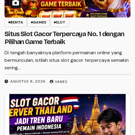
BERITA
GAMES
SLOT
Situs Slot Gacor Terpercaya No. 1 dengan
Pilihan Game Terbaik
Di tengah banyaknya platform permainan online yang
bermunculan, istilah situs slot gacor terpercaya semakin
sering…
AGUSTUS 8, 2026
VANES