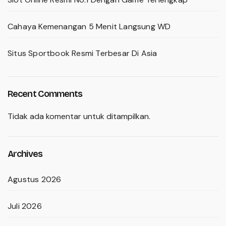
Cahaya Kemenangan 5 Menit Langsung WD
Situs Sportbook Resmi Terbesar Di Asia
Recent Comments
Tidak ada komentar untuk ditampilkan.
Archives
Agustus 2026
Juli 2026