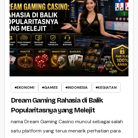
EKONOMI
GAMES
INDONESIA
KEGIATAN
Dream Gaming Rahasia di Balik
Popularitasnya yang Melejit
nama Dream Gaming Casino muncul sebagai salah
satu platform yang terus menarik perhatian para