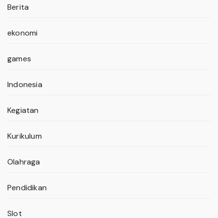
Berita
ekonomi
games
Indonesia
Kegiatan
Kurikulum
Olahraga
Pendidikan
Slot