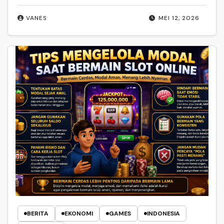
VANES
MEI 12, 2026
BERITA
EKONOMI
GAMES
INDONESIA