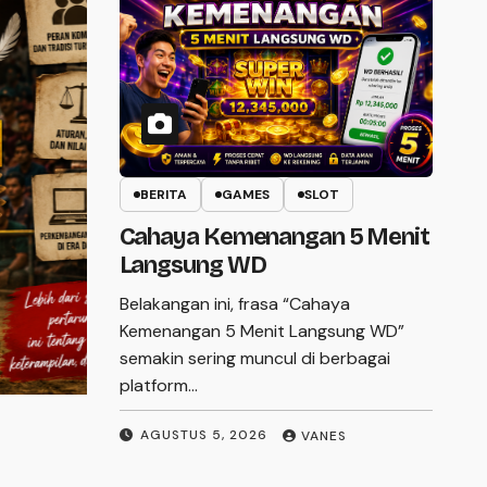
BERITA
GAMES
SLOT
Cahaya Kemenangan 5 Menit
Langsung WD
Belakangan ini, frasa “Cahaya
Kemenangan 5 Menit Langsung WD”
semakin sering muncul di berbagai
platform…
AGUSTUS 5, 2026
VANES