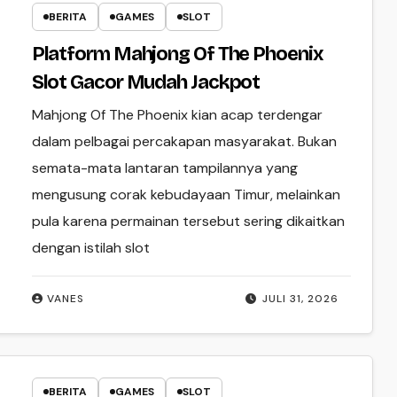
BERITA
GAMES
SLOT
Platform Mahjong Of The Phoenix
Slot Gacor Mudah Jackpot
Mahjong Of The Phoenix kian acap terdengar
dalam pelbagai percakapan masyarakat. Bukan
semata-mata lantaran tampilannya yang
mengusung corak kebudayaan Timur, melainkan
pula karena permainan tersebut sering dikaitkan
dengan istilah slot
VANES
JULI 31, 2026
BERITA
GAMES
SLOT