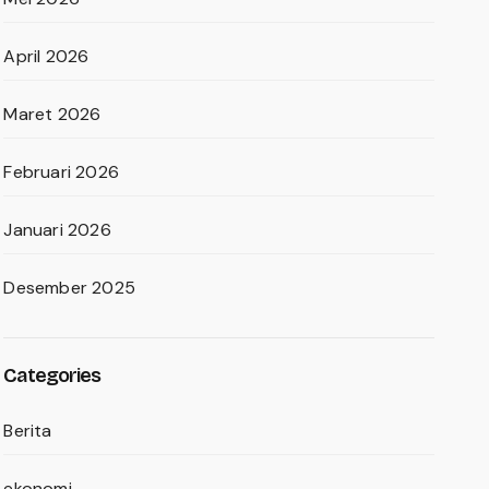
April 2026
Maret 2026
Februari 2026
Januari 2026
Desember 2025
Categories
Berita
ekonomi