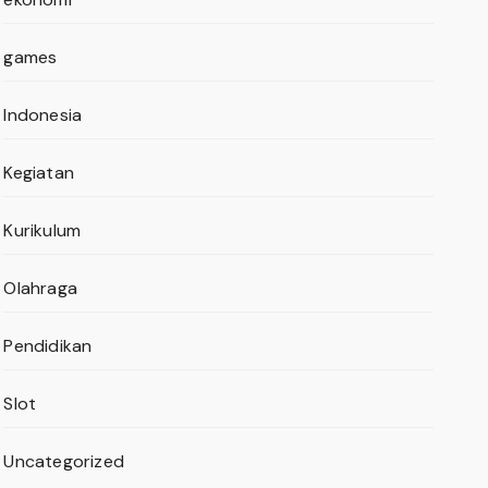
games
Indonesia
Kegiatan
Kurikulum
Olahraga
Pendidikan
Slot
Uncategorized