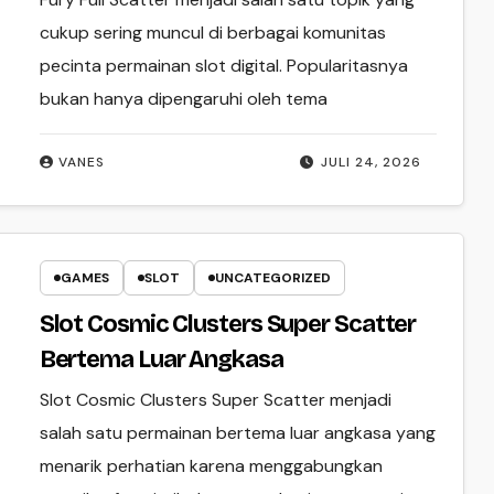
cukup sering muncul di berbagai komunitas
pecinta permainan slot digital. Popularitasnya
bukan hanya dipengaruhi oleh tema
VANES
JULI 24, 2026
GAMES
SLOT
UNCATEGORIZED
Slot Cosmic Clusters Super Scatter
Bertema Luar Angkasa
Slot Cosmic Clusters Super Scatter menjadi
salah satu permainan bertema luar angkasa yang
menarik perhatian karena menggabungkan