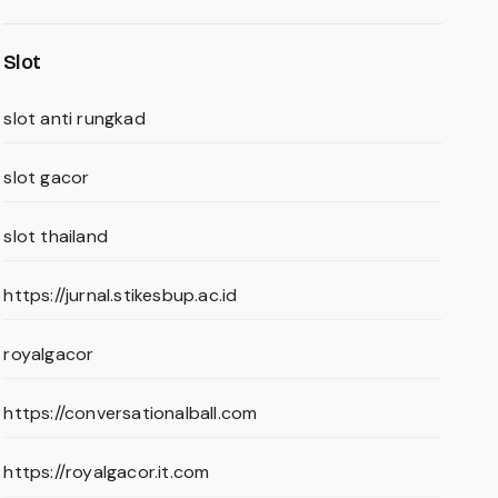
Slot
slot anti rungkad
slot gacor
slot thailand
https://jurnal.stikesbup.ac.id
royalgacor
https://conversationalball.com
https://royalgacor.it.com