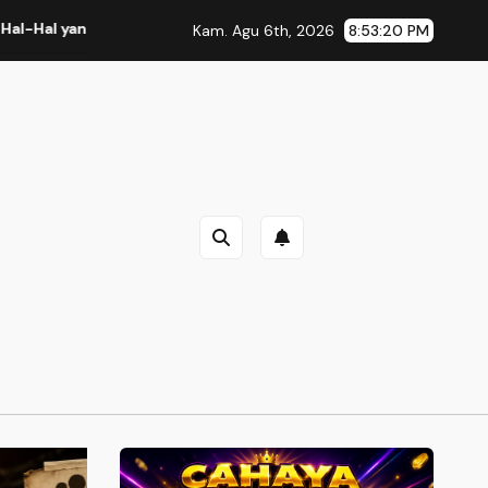
arang Diketahui Tentang Permainan Sabung Ayam
Cahay
Kam. Agu 6th, 2026
8:53:21 PM