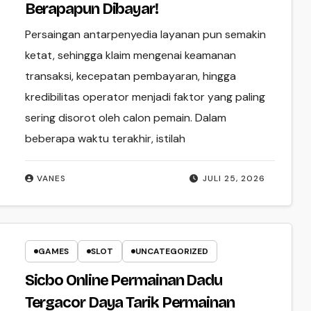
Berapapun Dibayar!
Persaingan antarpenyedia layanan pun semakin
ketat, sehingga klaim mengenai keamanan
transaksi, kecepatan pembayaran, hingga
kredibilitas operator menjadi faktor yang paling
sering disorot oleh calon pemain. Dalam
beberapa waktu terakhir, istilah
VANES
JULI 25, 2026
GAMES
SLOT
UNCATEGORIZED
Sicbo Online Permainan Dadu
Tergacor Daya Tarik Permainan