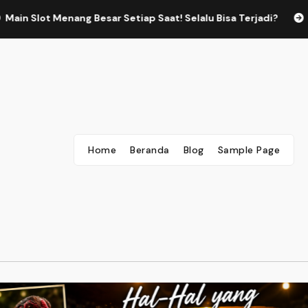
ng Besar Setiap Saat! Selalu Bisa Terjadi?
Hal-Hal yang J
Home
Beranda
Blog
Sample Page