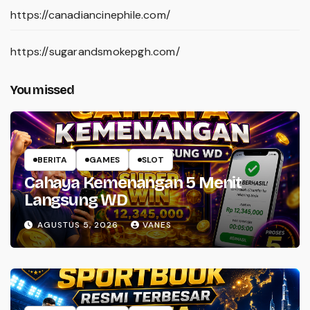
https://canadiancinephile.com/
https://sugarandsmokepgh.com/
You missed
BERITA
GAMES
SLOT
Cahaya Kemenangan 5 Menit
Langsung WD
AGUSTUS 5, 2026
VANES