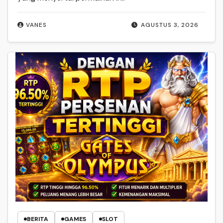
VANES
AGUSTUS 3, 2026
BERITA
GAMES
SLOT