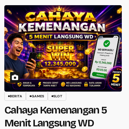
A
GAMES
SLOT
BERITA
aya Kemenangan 5
Situs
it Langsung WD
Terbe