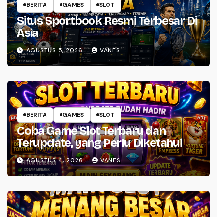
BERITA
GAMES
SLOT
Situs Sportbook Resmi Terbesar Di
Asia
AGUSTUS 5, 2026
VANES
BERITA
GAMES
SLOT
Coba Game Slot Terbaru dan
Terupdate, yang Perlu Diketahui
AGUSTUS 4, 2026
VANES