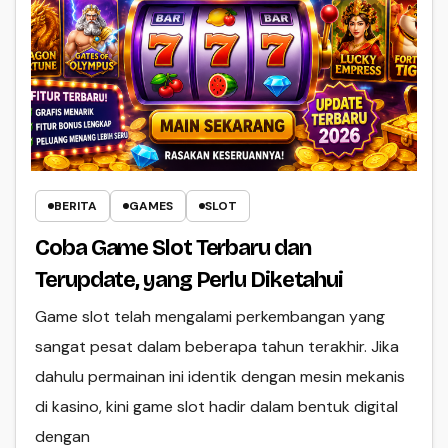
BERITA
GAMES
SLOT
Coba Game Slot Terbaru dan
Terupdate, yang Perlu Diketahui
Game slot telah mengalami perkembangan yang
sangat pesat dalam beberapa tahun terakhir. Jika
dahulu permainan ini identik dengan mesin mekanis
di kasino, kini game slot hadir dalam bentuk digital
dengan