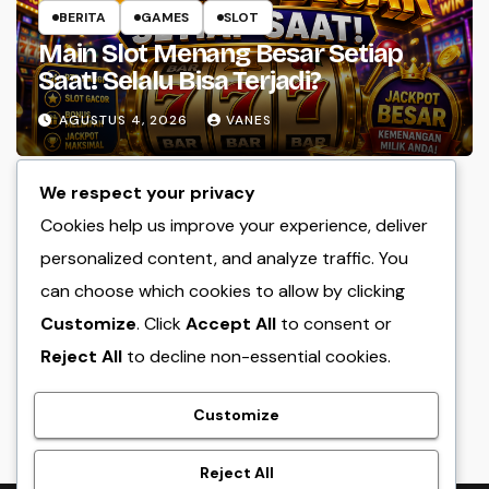
BERITA
GAMES
SLOT
Main Slot Menang Besar Setiap
Saat! Selalu Bisa Terjadi?
AGUSTUS 4, 2026
VANES
We respect your privacy
Cookies help us improve your experience, deliver
personalized content, and analyze traffic. You
can choose which cookies to allow by clicking
Customize
. Click
Accept All
to consent or
Reject All
to decline non-essential cookies.
Sekolah Menengah Atas
Negeri 11 Jakarta
Customize
Reject All