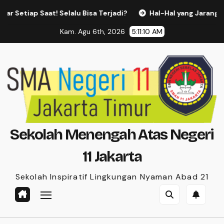
Skip
 Bisa Terjadi?
Hal-Hal yang Jarang Diketahui Tentang Pe
to
Kam. Agu 6th, 2026
5:11:12 AM
content
Sekolah Menengah Atas Negeri
11 Jakarta
Sekolah Inspiratif Lingkungan Nyaman Abad 21