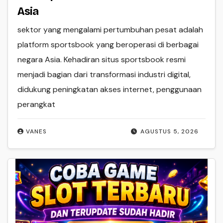
Asia
sektor yang mengalami pertumbuhan pesat adalah
platform sportsbook yang beroperasi di berbagai
negara Asia. Kehadiran situs sportsbook resmi
menjadi bagian dari transformasi industri digital,
didukung peningkatan akses internet, penggunaan
perangkat
VANES
AGUSTUS 5, 2026