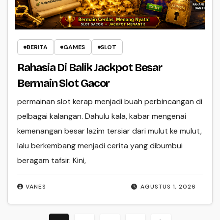
BERITA
GAMES
SLOT
Rahasia Di Balik Jackpot Besar
Bermain Slot Gacor
permainan slot kerap menjadi buah perbincangan di
pelbagai kalangan. Dahulu kala, kabar mengenai
kemenangan besar lazim tersiar dari mulut ke mulut,
lalu berkembang menjadi cerita yang dibumbui
beragam tafsir. Kini,
VANES
AGUSTUS 1, 2026