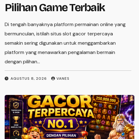
ihan Game Terbaik
Feno
Perha
ah banyaknya platform permainan online yang
Scatter Hit
lan, istilah situs slot gacor terpercaya
penggemar p
 sering digunakan untuk menggambarkan
menganggap 
m yang menawarkan pengalaman bermain
mampu meng
pilihan…
AGUSTUS 7
US 8, 2026
VANES