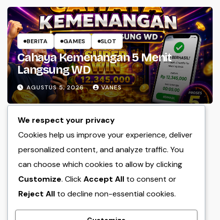
BERITA
GAMES
SLOT
Cahaya Kemenangan 5 Menit
Langsung WD
AGUSTUS 5, 2026
VANES
We respect your privacy
Cookies help us improve your experience, deliver
personalized content, and analyze traffic. You
can choose which cookies to allow by clicking
Customize
. Click
Accept All
to consent or
Reject All
to decline non-essential cookies.
Sekolah Menengah Atas