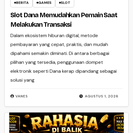
BERITA
GAMES
SLOT
Slot Dana Memudahkan Pemain Saat
Melakukan Transaksi
Dalam ekosistem hiburan digital, metode
pembayaran yang cepat, praktis, dan mudah
dipahami semakin diminati. Di antara berbagai
pilihan yang tersedia, penggunaan dompet
elektronik seperti Dana kerap dipandang sebagai
solusi yang
VANES
AGUSTUS 1, 2026