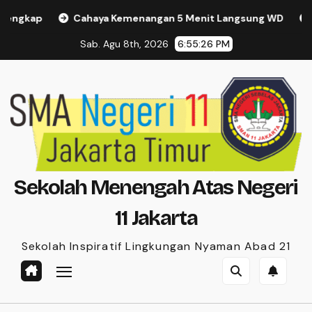
Skip
 Kemenangan 5 Menit Langsung WD
Situs Sportbook Resm
to
Sab. Agu 8th, 2026
6:55:28 PM
content
Sekolah Menengah Atas Negeri
11 Jakarta
Sekolah Inspiratif Lingkungan Nyaman Abad 21