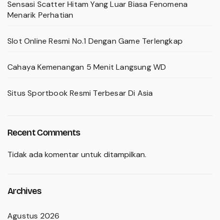
Sensasi Scatter Hitam Yang Luar Biasa Fenomena
Menarik Perhatian
Slot Online Resmi No.1 Dengan Game Terlengkap
Cahaya Kemenangan 5 Menit Langsung WD
Situs Sportbook Resmi Terbesar Di Asia
Recent Comments
Tidak ada komentar untuk ditampilkan.
Archives
Agustus 2026