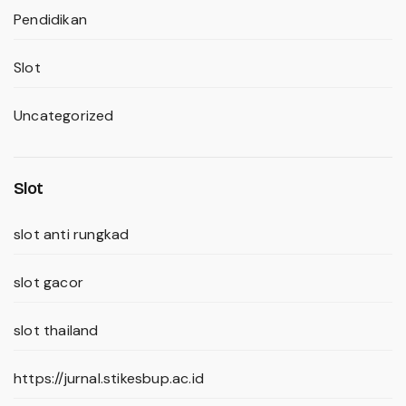
Pendidikan
Slot
Uncategorized
Slot
slot anti rungkad
slot gacor
slot thailand
https://jurnal.stikesbup.ac.id