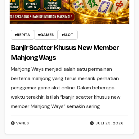
BERITA
GAMES
SLOT
Banjir Scatter Khusus New Member
Mahjong Ways
Mahjong Ways menjadi salah satu permainan
bertema mahjong yang terus menarik perhatian
penggemar game slot online. Dalam beberapa
waktu terakhir, istilah “banjir scatter khusus new
member Mahjong Ways” semakin sering
VANES
JULI 25, 2026