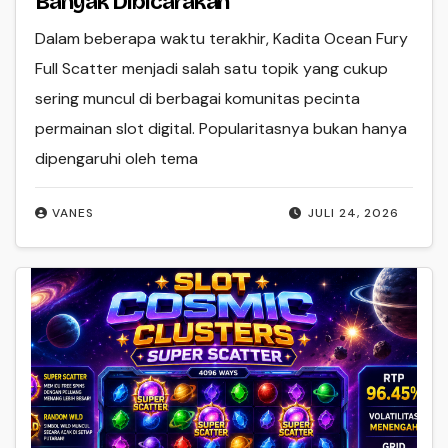
Banyak Dibicarakan
Dalam beberapa waktu terakhir, Kadita Ocean Fury
Full Scatter menjadi salah satu topik yang cukup
sering muncul di berbagai komunitas pecinta
permainan slot digital. Popularitasnya bukan hanya
dipengaruhi oleh tema
VANES
JULI 24, 2026