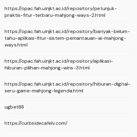
https://opac.fah.uinjkt.ac.id/repository/petunjuk-
praktis-fitur-terbaru-mahjong-ways-2.html
https://opac.fah.uinjkt.ac.id/repository/banyak-belum-
tahu-aplikasi-fitur-sistem-pemantauan-ai-mahjong-
ways.html
https://opac.fah.uinjkt.ac.id/repository/aplikasi-
hiburan-pilihan-mahjong-wins-3.html
https://opac.fah.uinjkt.ac.id/repository/hiburan-digital-
seru-game-mahjong-legenda.html
ugbet88
https://curbsidecafelv.com/