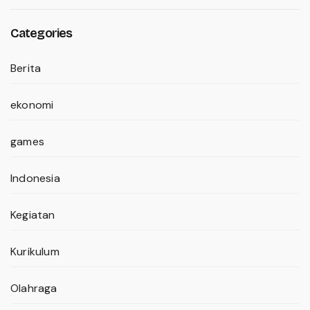
Categories
Berita
ekonomi
games
Indonesia
Kegiatan
Kurikulum
Olahraga