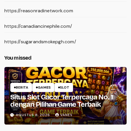
https://reasonradinetwork.com
https://canadiancinephile.com/
https://sugarandsmokepgh.com/
You missed
BERITA
GAMES
SLOT
Situs Slot Gacor Terpercaya No. 1
dengan Pilihan Game Terbaik
AGUSTUS 8, 2026
VANES