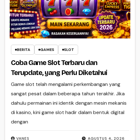
BERITA
GAMES
SLOT
Coba Game Slot Terbaru dan
Terupdate, yang Perlu Diketahui
Game slot telah mengalami perkembangan yang
sangat pesat dalam beberapa tahun terakhir. Jika
dahulu permainan ini identik dengan mesin mekanis
di kasino, kini game slot hadir dalam bentuk digital
dengan
VANES
AGUSTUS 4, 2026