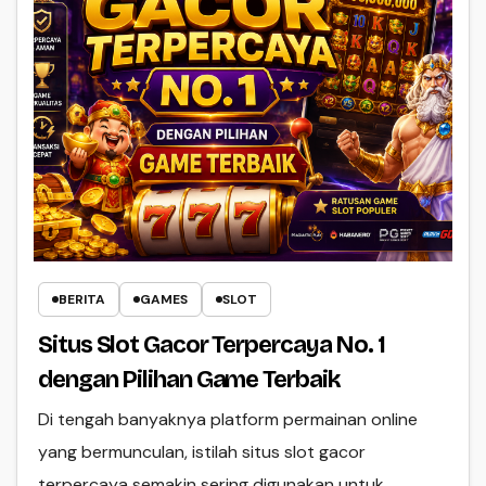
BERITA
GAMES
SLOT
Situs Slot Gacor Terpercaya No. 1
dengan Pilihan Game Terbaik
Di tengah banyaknya platform permainan online
yang bermunculan, istilah situs slot gacor
terpercaya semakin sering digunakan untuk