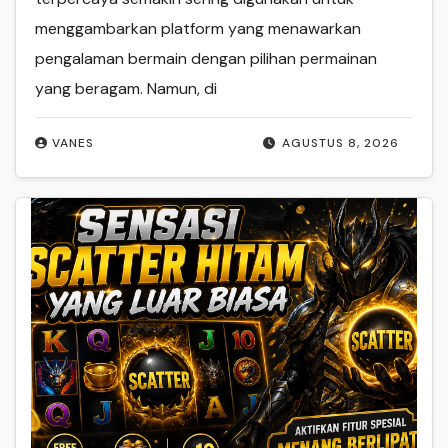
menggambarkan platform yang menawarkan
pengalaman bermain dengan pilihan permainan
yang beragam. Namun, di
VANES
AGUSTUS 8, 2026