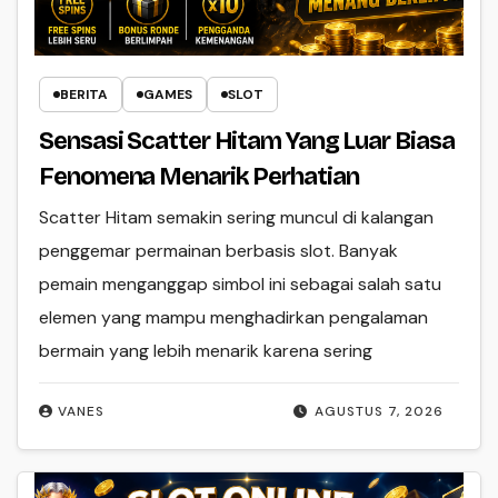
BERITA
GAMES
SLOT
Sensasi Scatter Hitam Yang Luar Biasa
Fenomena Menarik Perhatian
Scatter Hitam semakin sering muncul di kalangan
penggemar permainan berbasis slot. Banyak
pemain menganggap simbol ini sebagai salah satu
elemen yang mampu menghadirkan pengalaman
bermain yang lebih menarik karena sering
VANES
AGUSTUS 7, 2026