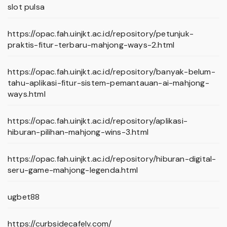
slot pulsa
https://opac.fah.uinjkt.ac.id/repository/petunjuk-
praktis-fitur-terbaru-mahjong-ways-2.html
https://opac.fah.uinjkt.ac.id/repository/banyak-belum-
tahu-aplikasi-fitur-sistem-pemantauan-ai-mahjong-
ways.html
https://opac.fah.uinjkt.ac.id/repository/aplikasi-
hiburan-pilihan-mahjong-wins-3.html
https://opac.fah.uinjkt.ac.id/repository/hiburan-digital-
seru-game-mahjong-legenda.html
ugbet88
https://curbsidecafelv.com/