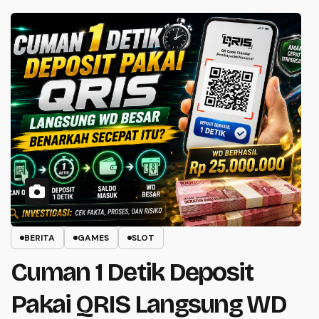
BERITA
GAMES
SLOT
Cuman 1 Detik Deposit
Pakai QRIS Langsung WD