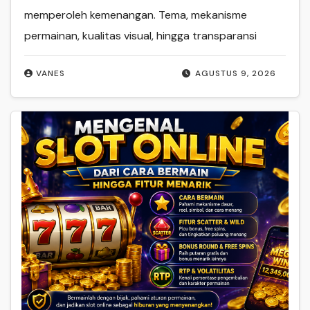
memperoleh kemenangan. Tema, mekanisme
permainan, kualitas visual, hingga transparansi
VANES
AGUSTUS 9, 2026