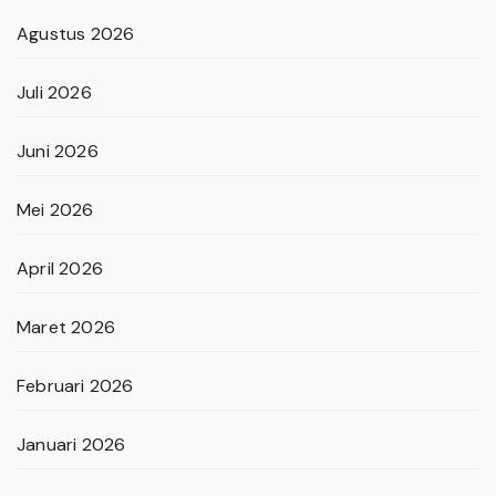
Agustus 2026
Juli 2026
Juni 2026
Mei 2026
April 2026
Maret 2026
Februari 2026
Januari 2026