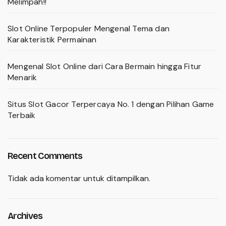
Melimpah!!
Slot Online Terpopuler Mengenal Tema dan
Karakteristik Permainan
Mengenal Slot Online dari Cara Bermain hingga Fitur
Menarik
Situs Slot Gacor Terpercaya No. 1 dengan Pilihan Game
Terbaik
Recent Comments
Tidak ada komentar untuk ditampilkan.
Archives