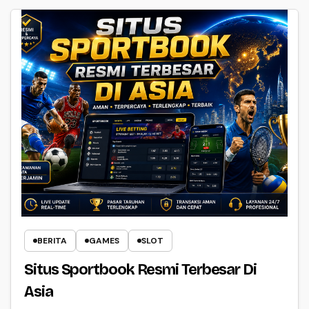
BERITA
GAMES
SLOT
Situs Sportbook Resmi Terbesar Di
Asia